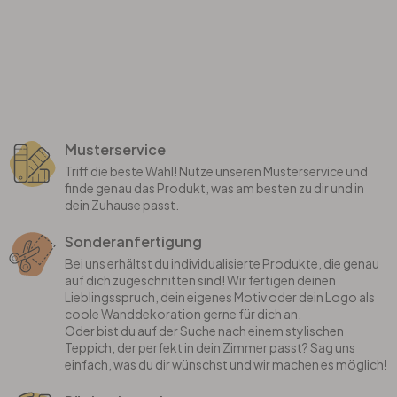
Musterservice
Triff die beste Wahl! Nutze unseren Musterservice und
finde genau das Produkt, was am besten zu dir und in
dein Zuhause passt.
Sonderanfertigung
Bei uns erhältst du individualisierte Produkte, die genau
auf dich zugeschnitten sind! Wir fertigen deinen
Lieblingsspruch, dein eigenes Motiv oder dein Logo als
coole Wanddekoration gerne für dich an.
Oder bist du auf der Suche nach einem stylischen
Teppich, der perfekt in dein Zimmer passt? Sag uns
einfach, was du dir wünschst und wir machen es möglich!