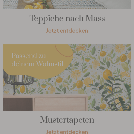
Teppiche nach Mass
Jetzt entdecken
Mustertapeten
Jetzt entdecken