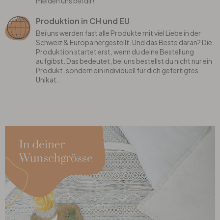
melden uns bei dir!
Produktion in CH und EU
Bei uns werden fast alle Produkte mit viel Liebe in der
Schweiz & Europa hergestellt. Und das Beste daran? Die
Produktion startet erst, wenn du deine Bestellung
aufgibst. Das bedeutet, bei uns bestellst du nicht nur ein
Produkt, sondern ein individuell für dich gefertigtes
Unikat.