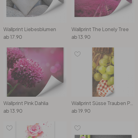
Wallprint Liebesblumen
Wallprint The Lonely Tree
ab
17.90
ab
13.90
Wallprint Pink Dahlia
Wallprint Süsse Trauben Panorama
ab
13.90
ab
19.90