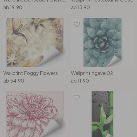
ab
19.90
ab
13.90
Wallprint Foggy Flowers
Wallprint Agave 02
ab
54.90
ab
11.90