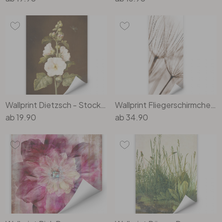
Wallprint Dietzsch - Stockrose
Wallprint Fliegerschirmchen - Panorama
ab
19.90
ab
34.90