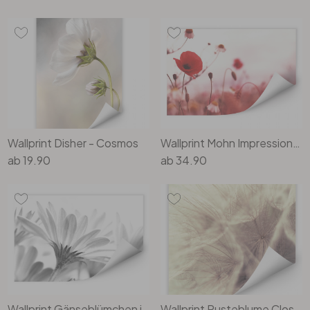
Wallprint Disher - Cosmos
Wallprint Mohn Impressionen
ab
19.90
ab
34.90
Wallprint Gänseblümchen im Detail
Wallprint Pusteblume Close Up