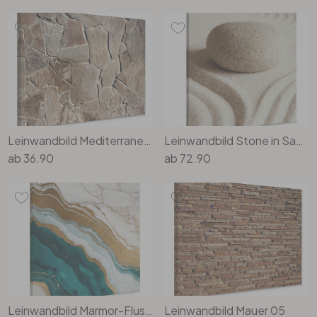
Leinwandbild Mediterrane Mauer
Leinwandbild Stone in Sand 1 - Quadratisch
ab
36.90
ab
72.90
Leinwandbild Marmor-Fluss aus Gold und Jade - Alpenglow Workshop - Quadratisch
Leinwandbild Mauer 05