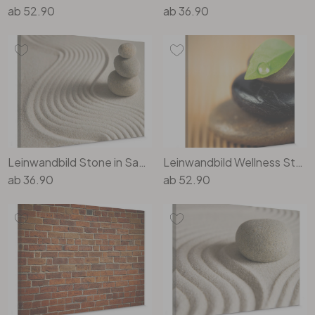
ab
52.90
ab
36.90
Leinwandbild Stone in Sand 2
Leinwandbild Wellness Stone - quadratisch
ab
36.90
ab
52.90