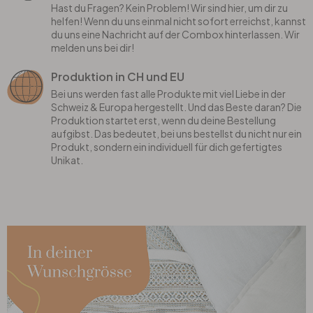
Hast du Fragen? Kein Problem! Wir sind hier, um dir zu
helfen! Wenn du uns einmal nicht sofort erreichst, kannst
du uns eine Nachricht auf der Combox hinterlassen. Wir
melden uns bei dir!
Produktion in CH und EU
Bei uns werden fast alle Produkte mit viel Liebe in der
Schweiz & Europa hergestellt. Und das Beste daran? Die
Produktion startet erst, wenn du deine Bestellung
aufgibst. Das bedeutet, bei uns bestellst du nicht nur ein
Produkt, sondern ein individuell für dich gefertigtes
Unikat.