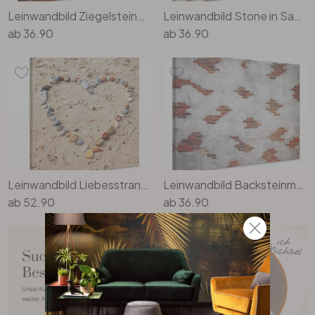
Leinwandbild Ziegelsteinmauer
Leinwandbild Stone in Sand 1
ab
36.90
ab
36.90
Leinwandbild Liebesstrand - quadratisch
Leinwandbild Backsteinmauer
ab
52.90
ab
36.90