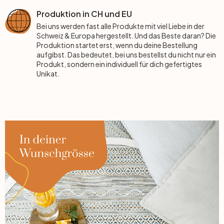
Produktion in CH und EU
Büro
Bei uns werden fast alle Produkte mit viel Liebe in der
Schweiz & Europa hergestellt. Und das Beste daran? Die
Produktion startet erst, wenn du deine Bestellung
Bad
aufgibst. Das bedeutet, bei uns bestellst du nicht nur ein
Produkt, sondern ein individuell für dich gefertigtes
Unikat.
Eingangsbereich