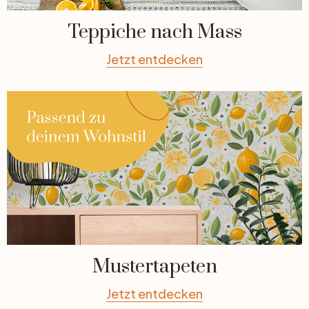
Teppiche nach Mass
Jetzt entdecken
Mustertapeten
Jetzt entdecken