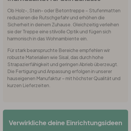
Ob Holz-, Stein- oder Betontreppe – Stufenmatten
reduzieren die Rutschgefahr und erhöhen die
Sicherheit in deinem Zuhause. Gleichzeitig verleihen
sie der Treppe eine stilvolle Optik und fügen sich
harmonisch in das Wohnambiente ein.
Für stark beanspruchte Bereiche empfehlen wir
robuste Materialien wie Sisal, das durch hohe
Strapazierfähigkeit und geringen Abrieb überzeugt.
Die Fertigung und Anpassung erfolgen in unserer
hauseigenen Manufaktur – mit höchster Qualität und
kurzen Lieferzeiten.
Verwirkliche deine Einrichtungsideen