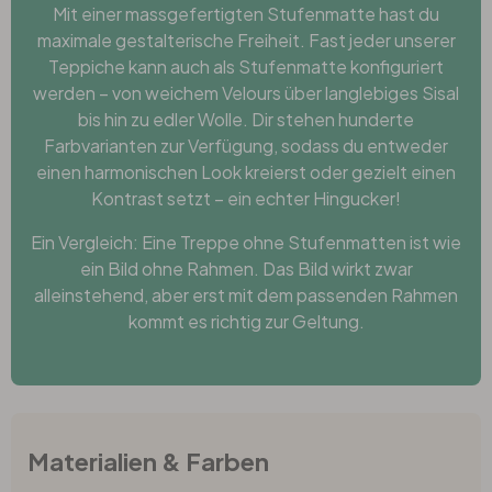
Mit einer massgefertigten Stufenmatte hast du
maximale gestalterische Freiheit. Fast jeder unserer
Teppiche kann auch als Stufenmatte konfiguriert
werden – von weichem Velours über langlebiges Sisal
bis hin zu edler Wolle. Dir stehen hunderte
Farbvarianten zur Verfügung, sodass du entweder
einen harmonischen Look kreierst oder gezielt einen
Kontrast setzt – ein echter Hingucker!
Ein Vergleich: Eine Treppe ohne Stufenmatten ist wie
ein Bild ohne Rahmen. Das Bild wirkt zwar
alleinstehend, aber erst mit dem passenden Rahmen
kommt es richtig zur Geltung.
Materialien & Farben