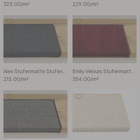
325.00
/m²
229.00
/m²
Büro
Bad
Eingangsbereich
Alex Stufenmatte Stufenmatte Rechteckig Wunschmass in Black
Emily Velours Stufenmatte Rechteckig Wunschmass in Lobster
215.00
/m²
354.00
/m²