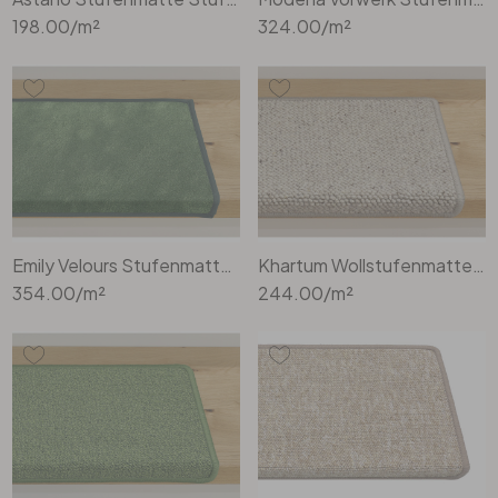
198.00
/m²
324.00
/m²
Emily Velours Stufenmatte Rechteckig Wunschmass in Crocodile
Khartum Wollstufenmatte Stufenmatte Rechteckig Wunschmass in Hellgrau
354.00
/m²
244.00
/m²