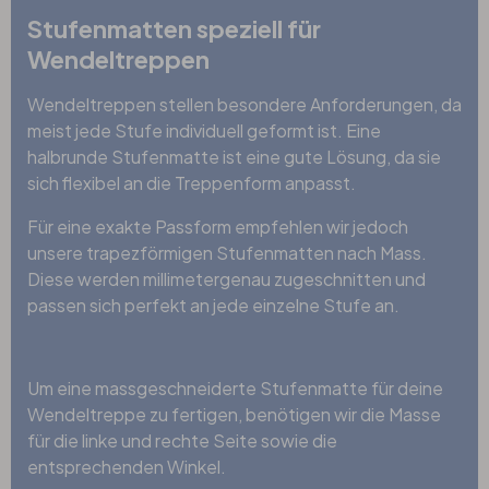
Stufenmatten speziell für
Wendeltreppen
Wendeltreppen stellen besondere Anforderungen, da
meist jede Stufe individuell geformt ist. Eine
halbrunde Stufenmatte ist eine gute Lösung, da sie
sich flexibel an die Treppenform anpasst.
Für eine exakte Passform empfehlen wir jedoch
unsere trapezförmigen Stufenmatten nach Mass.
Diese werden millimetergenau zugeschnitten und
passen sich perfekt an jede einzelne Stufe an.
Um eine massgeschneiderte Stufenmatte für deine
Wendeltreppe zu fertigen, benötigen wir die Masse
für die linke und rechte Seite sowie die
entsprechenden Winkel.