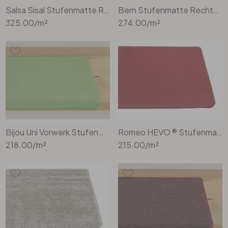
Salsa Sisal Stufenmatte Rechteckig Wunschmass in Moor
Bern Stufenmatte Rechteckig Wunschmass in Wollweiss
325.00
/m²
274.00
/m²
Bijou Uni Vorwerk Stufenmatte Rechteckig Wunschmass in Grün
Romeo HEVO ® Stufenmatte Rechteckig Wunschmass in Rot
218.00
/m²
215.00
/m²