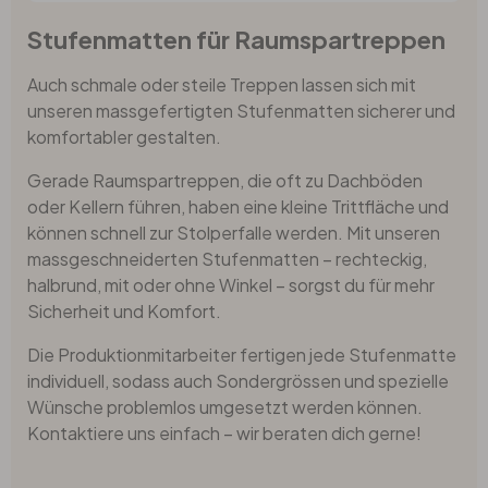
Stufenmatten für Raumspartreppen
Auch schmale oder steile Treppen lassen sich mit
unseren massgefertigten Stufenmatten sicherer und
komfortabler gestalten.
Gerade Raumspartreppen, die oft zu Dachböden
oder Kellern führen, haben eine kleine Trittfläche und
können schnell zur Stolperfalle werden. Mit unseren
massgeschneiderten Stufenmatten – rechteckig,
halbrund, mit oder ohne Winkel – sorgst du für mehr
Sicherheit und Komfort.
Die Produktionmitarbeiter fertigen jede Stufenmatte
individuell, sodass auch Sondergrössen und spezielle
Wünsche problemlos umgesetzt werden können.
Kontaktiere uns einfach – wir beraten dich gerne!