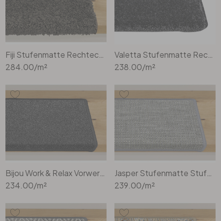
Fiji Stufenmatte Rechteckig Wunschmass in Ebony
Valetta Stufenmatte Rechteckig Wunschmass in Anthrazit
284.00
/m²
238.00
/m²
Bijou Work & Relax Vorwerk Stufenmatte Stufenmatte Rechteck Wunschmass in anthrazit
Jasper Stufenmatte Stufenmatte Rechteckig Wunschmass in Grey
234.00
/m²
239.00
/m²