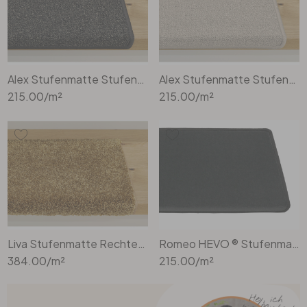
Alex Stufenmatte Stufenmatte Rechteckig Wunschmass in Dark Brown
Alex Stufenmatte Stufenmatte Rechteckig Wunschmass in Beige
215.00
/m²
215.00
/m²
Liva Stufenmatte Rechteckig Wunschmass in Gold
Romeo HEVO ® Stufenmatte Rechteckig Wunschmass in Schwarz
384.00
/m²
215.00
/m²