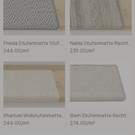
Frieda Stufenmatte Stufenmatte Rechteckig in Grey
Nahla Stufenmatte Rechteckig Wunschmass in Beige
244.00
/m²
239.00
/m²
Khartum Wollstufenmatte Stufenmatte Rechteckig Wunschmass in Greige
Bern Stufenmatte Rechteckig Wunschmass in Sand
244.00
/m²
274.00
/m²