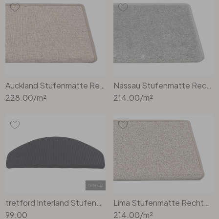
Auckland Stufenmatte Rechteckig Wunschmass in Beige
Nassau Stufenmatte Rechteckig Wunschmass in Silber
228.00
/m²
214.00
/m²
tretford Interland Stufenmatte 65 x 23 cm Stufenmatte Rechteckig in 632 graphit
Lima Stufenmatte Rechteckig Wunschmass in Beige
99.00
214.00
/m²