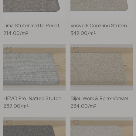
Lima Stufenmatte Rechteckig Wunschmass in Braun
Vorwerk Conzano Stufenmatte Rechteckig in 8J01
214.00
/m²
349.00
/m²
HEVO Pro-Nature Stufenmatte Rechteckig Wunschmass in Stone
Bijou Work & Relax Vorwerk Stufenmatte Stufenmatte Rechteck Wunschmass in sand
289.00
/m²
234.00
/m²