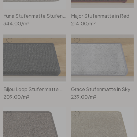
Yuna Stufenmatte Stufenmatte Rechteckig Wunschmass in Taupe
Major Stufenmatte in Red
344.00
/m²
214.00
/m²
Bijou Loop Stufenmatte Stufenmatte Rechteckig Wunschmass in Anthrazit
Grace Stufenmatte in Sky Grey
209.00
/m²
239.00
/m²