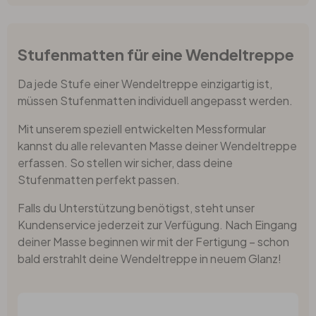
Stufenmatten für eine Wendeltreppe
Da jede Stufe einer Wendeltreppe einzigartig ist,
müssen Stufenmatten individuell angepasst werden.
Mit unserem speziell entwickelten Messformular
kannst du alle relevanten Masse deiner Wendeltreppe
erfassen. So stellen wir sicher, dass deine
Stufenmatten perfekt passen.
Falls du Unterstützung benötigst, steht unser
Kundenservice jederzeit zur Verfügung. Nach Eingang
deiner Masse beginnen wir mit der Fertigung – schon
bald erstrahlt deine Wendeltreppe in neuem Glanz!