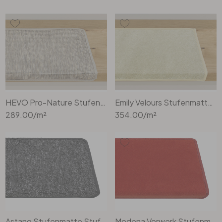
HEVO Pro-Nature Stufenmatte Rechteckig Wunschmass in Cream
Emily Velours Stufenmatte Rechteckig Wunschmass in Alpaca
289.00
/m²
354.00
/m²
Astano Stufenmatte Stufenmatte Rechteckig Wunschmass in Anthrazit
Modena Vorwerk Stufenmatte Rechteckig in 1B28