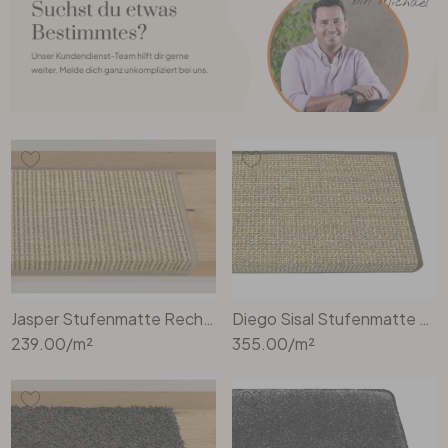
Jasper Stufenmatte Rechteckig Wunschmass in Pearl Beige
Diego Sisal Stufenmatte Rechteckig in Cashew
239.00
/m²
355.00
/m²