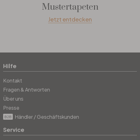
Mustertapeten
Jetzt entdecken
Hilfe
Kontakt
Fragen & Antworten
Über uns
Presse
Händler / Geschäftskunden
B2B
Service