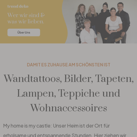
Büro
Bad
Eingangsbereich
DAMIT ES ZUHAUSE AM SCHÖNSTEN IST
Wandtattoos, Bilder, Tapeten,
Lampen, Teppiche und
Wohnaccessoires
My home is my castle: Unser Heim ist der Ort für
erholsame und entspannende Stunden. Hier ziehen wir