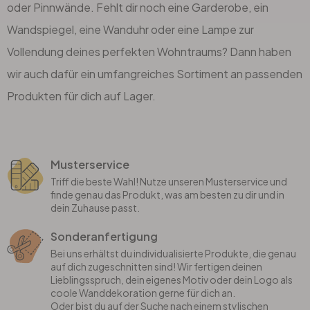
oder Pinnwände. Fehlt dir noch eine Garderobe, ein
Wandspiegel, eine Wanduhr oder eine Lampe zur
Vollendung deines perfekten Wohntraums? Dann haben
wir auch dafür ein umfangreiches Sortiment an passenden
Produkten für dich auf Lager.
Musterservice
Triff die beste Wahl! Nutze unseren Musterservice und
finde genau das Produkt, was am besten zu dir und in
dein Zuhause passt.
Sonderanfertigung
Bei uns erhältst du individualisierte Produkte, die genau
auf dich zugeschnitten sind! Wir fertigen deinen
Lieblingsspruch, dein eigenes Motiv oder dein Logo als
coole Wanddekoration gerne für dich an.
Oder bist du auf der Suche nach einem stylischen