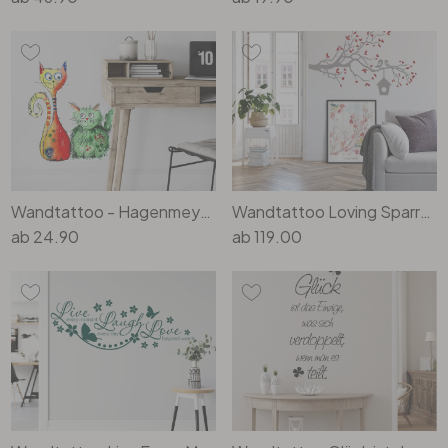
Wandtattoo - Hagenmeyer - Best friends
Wandtattoo Loving Sparrows mit Vogelhaus (2-farbig)
ab
24.90
ab
119.00