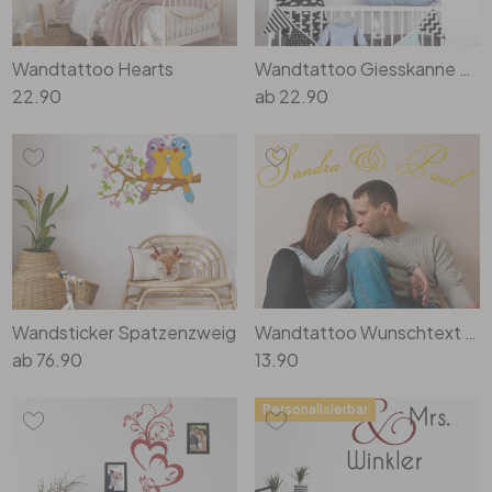
Wandtattoo Hearts
Wandtattoo Giesskanne mit Herzen
22.90
ab
22.90
Wandsticker Spatzenzweig
Wandtattoo Wunschtext Festive Names
ab
76.90
13.90
Personalisierbar