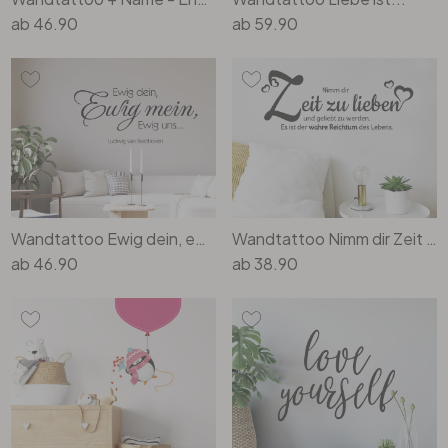
ab
46.90
ab
59.90
Wandtattoo Ewig dein, ewig mein, ewig uns
Wandtattoo Nimm dir Zeit zu lieben...
ab
46.90
ab
38.90