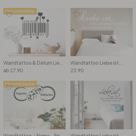
Personalisierbar
Wandtattoo & Datum Liebes Barcode
Wandtattoo Liebe ist...
ab
27.90
23.90
Personalisierbar
Wandtattoo + Name - Endless Love
Wandtattoo Liebe ist...