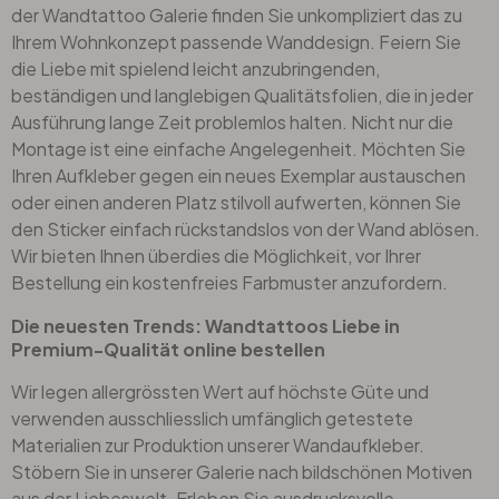
der Wandtattoo Galerie finden Sie unkompliziert das zu
Ihrem Wohnkonzept passende Wanddesign. Feiern Sie
die Liebe mit spielend leicht anzubringenden,
beständigen und langlebigen Qualitätsfolien, die in jeder
Ausführung lange Zeit problemlos halten. Nicht nur die
Montage ist eine einfache Angelegenheit. Möchten Sie
Ihren Aufkleber gegen ein neues Exemplar austauschen
oder einen anderen Platz stilvoll aufwerten, können Sie
den Sticker einfach rückstandslos von der Wand ablösen.
Wir bieten Ihnen überdies die Möglichkeit, vor Ihrer
Bestellung ein kostenfreies Farbmuster anzufordern.
Die neuesten Trends: Wandtattoos Liebe in
Premium-Qualität online bestellen
Wir legen allergrössten Wert auf höchste Güte und
verwenden ausschliesslich umfänglich getestete
Materialien zur Produktion unserer Wandaufkleber.
Stöbern Sie in unserer Galerie nach bildschönen Motiven
aus der Liebeswelt. Erleben Sie ausdrucksvolle