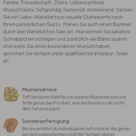
Familie, Freundschaft, Zitate, Liebessymbole,
Wunschtexte, tiefgründig, humorvoll, motivierend: Setzen
Sie mit Liebe-Wandtattoos visuelle Statements nach
Ihrem persönlichen Gusto. Planen Sie auch einen Bummel
durch den Wandtattoo Sale ein. Hier können Sie lukrative
Schnäppchen schlagen und zusätzlich viel Bares sparen.
Und wenn Sie einen besonderen Wunsch haben,
sprechen Sie einfach unser qualifiziertes Interieur-Team
an.
Musterservice
Triff die beste Wahl! Nutze unseren Musterservice und
finde genau das Produkt, was am besten zu dir und in
dein Zuhause passt.
Sonderanfertigung
Bei uns erhältst du individualisierte Produkte, die genau
auf dich zugeschnitten sind! Wir fertigen deinen