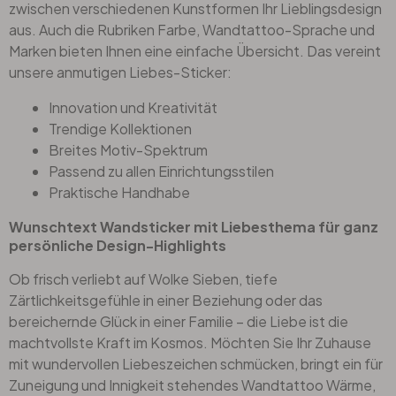
zwischen verschiedenen Kunstformen Ihr Lieblingsdesign
aus. Auch die Rubriken Farbe, Wandtattoo-Sprache und
Marken bieten Ihnen eine einfache Übersicht. Das vereint
unsere anmutigen Liebes-Sticker:
Innovation und Kreativität
Trendige Kollektionen
Breites Motiv-Spektrum
Passend zu allen Einrichtungsstilen
Praktische Handhabe
Wunschtext Wandsticker mit Liebesthema für ganz
persönliche Design-Highlights
Ob frisch verliebt auf Wolke Sieben, tiefe
Zärtlichkeitsgefühle in einer Beziehung oder das
bereichernde Glück in einer Familie – die Liebe ist die
machtvollste Kraft im Kosmos. Möchten Sie Ihr Zuhause
mit wundervollen Liebeszeichen schmücken, bringt ein für
Zuneigung und Innigkeit stehendes Wandtattoo Wärme,