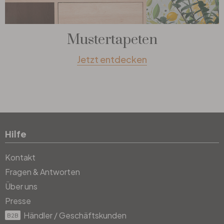
Mustertapeten
Jetzt entdecken
Hilfe
Kontakt
Fragen & Antworten
Über uns
Presse
Händler / Geschäftskunden
B2B