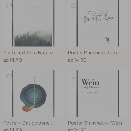
Poster mit Pure Nature
Poster Manchmal flüstert das Glück ganz leise
ab
14.90
ab
14.90
Poster - Das goldene J
Poster Grammatik - Wein
ab
14.90
ab
14.90