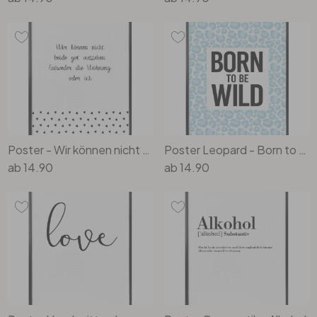
Poster - Wir können nicht beide gut aussehen
Poster Leopard - Born to be Wild
ab
14.90
ab
14.90