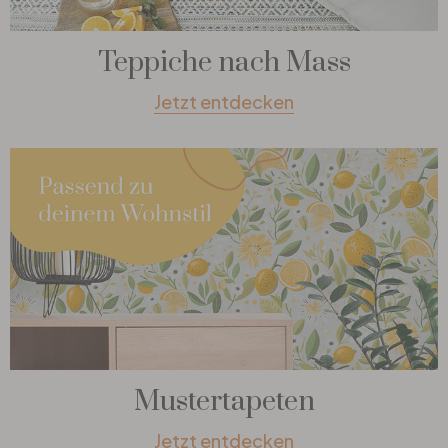
Teppiche nach Mass
Jetzt entdecken
Mustertapeten
Jetzt entdecken