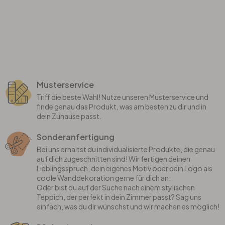
Musterservice
Triff die beste Wahl! Nutze unseren Musterservice und
finde genau das Produkt, was am besten zu dir und in
dein Zuhause passt.
Sonderanfertigung
Bei uns erhältst du individualisierte Produkte, die genau
auf dich zugeschnitten sind! Wir fertigen deinen
Lieblingsspruch, dein eigenes Motiv oder dein Logo als
coole Wanddekoration gerne für dich an.
Oder bist du auf der Suche nach einem stylischen
Teppich, der perfekt in dein Zimmer passt? Sag uns
einfach, was du dir wünschst und wir machen es möglich!