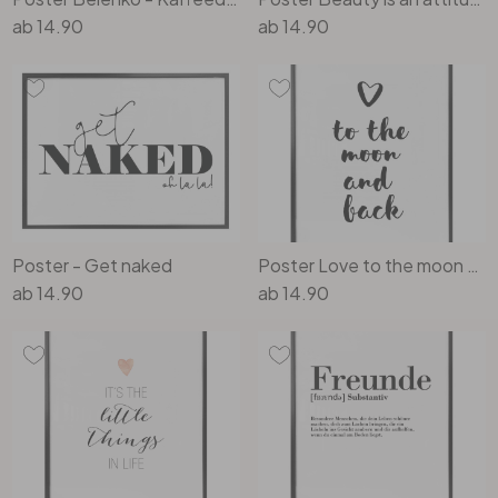
ab
14.90
ab
14.90
Poster - Get naked
Poster Love to the moon and back
ab
14.90
ab
14.90