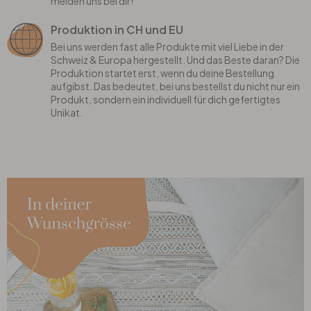
melden uns bei dir!
Produktion in CH und EU
Bei uns werden fast alle Produkte mit viel Liebe in der
Schweiz & Europa hergestellt. Und das Beste daran? Die
Produktion startet erst, wenn du deine Bestellung
aufgibst. Das bedeutet, bei uns bestellst du nicht nur ein
Produkt, sondern ein individuell für dich gefertigtes
Unikat.