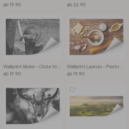
ab
19.90
ab
26.90
Wallprint Alicke - Close to Mum
Wallprint Laercio - Pesto Rezept
ab
19.90
ab
19.90