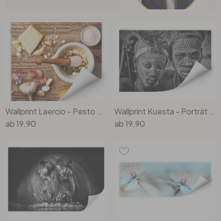
Wallprint Laercio - Pesto Rezept - quadratisch
Wallprint Kuesta - Porträt des Abore-Stammes
ab
19.90
ab
19.90