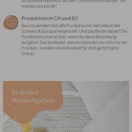
du uns eine Nachricht auf der Combox hinterlassen. Wir
melden uns bei dir!
Produktion in CH und EU
Bei uns werden fast alle Produkte mit viel Liebe in der
Schweiz & Europa hergestellt. Und das Beste daran? Die
Produktion startet erst, wenn du deine Bestellung
aufgibst. Das bedeutet, bei uns bestellst du nicht nur ein
Produkt, sondern ein individuell für dich gefertigtes
Unikat.