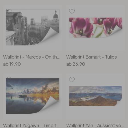
Wallprint - Marcos - On the rooftop
Wallprint Bsmart - Tulips
ab
19.90
ab
26.90
Wallprint Yugawa - Time for reflection
Wallprint Yan - Aussicht vom Roys Peak - Panorama