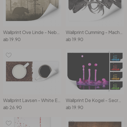
Wallprint Ove Linde - Nebel am Morgen
Wallprint Cumming - Machtkampf
ab
19.90
ab
19.90
Wallprint Lavsen - White Espresso - Panorama
Wallprint De Kogel - Secret Elixier
ab
26.90
ab
19.90