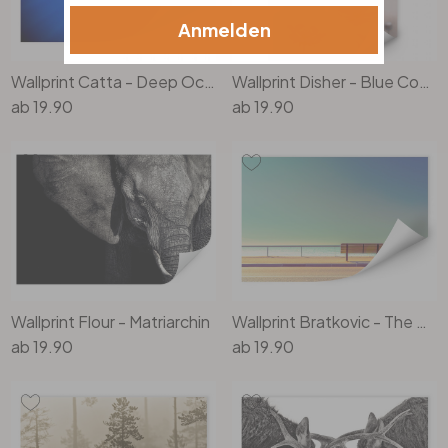
Anmelden
Wallprint Catta - Deep Ocean
Wallprint Disher - Blue Cosmos
ab
19.90
ab
19.90
Wallprint Flour - Matriarchin
Wallprint Bratkovic - The Bench
ab
19.90
ab
19.90