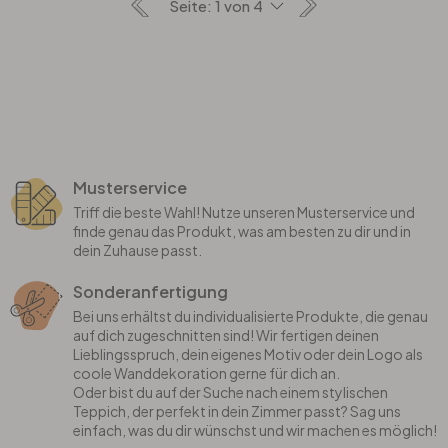
Musterservice
Triff die beste Wahl! Nutze unseren Musterservice und
finde genau das Produkt, was am besten zu dir und in
dein Zuhause passt.
Sonderanfertigung
Bei uns erhältst du individualisierte Produkte, die genau
auf dich zugeschnitten sind! Wir fertigen deinen
Lieblingsspruch, dein eigenes Motiv oder dein Logo als
coole Wanddekoration gerne für dich an.
Oder bist du auf der Suche nach einem stylischen
Teppich, der perfekt in dein Zimmer passt? Sag uns
einfach, was du dir wünschst und wir machen es möglich!