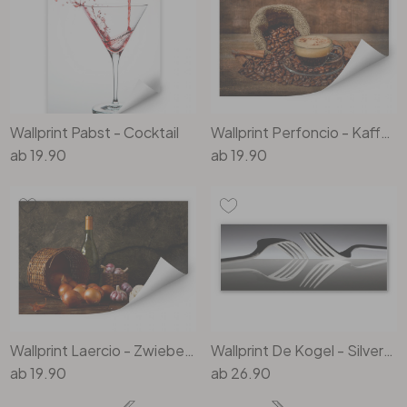
Wallprint Pabst - Cocktail
Wallprint Perfoncio - Kaffee rustikal
ab
19.90
ab
19.90
Wallprint Laercio - Zwiebelkörbchen
Wallprint De Kogel - Silverware Reflection - Panorama
ab
19.90
ab
26.90