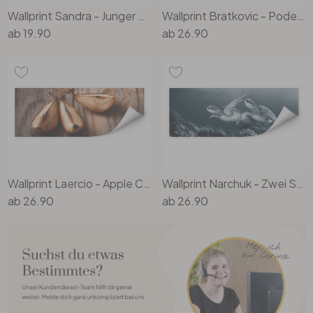
Wallprint Sandra - Junger Hirsch
Wallprint Bratkovic - Podere Belvedere - Panorama
ab
19.90
ab
26.90
Wallprint Laercio - Apple Crumble - Panorama
Wallprint Narchuk - Zwei Schildkröten auf Reisen
ab
26.90
ab
26.90