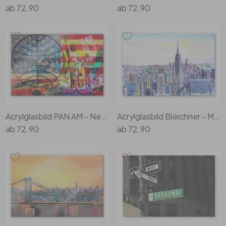
ab
72.90
ab
72.90
Acrylglasbild PAN AM - New York
Acrylglasbild Bleichner - Manhattan Skyline - Aquarell
ab
72.90
ab
72.90