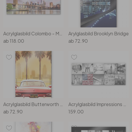
Acrylglasbild Colombo - Manhattan Skyline und die Brooklyn Bridge - Panorama
Arylglasbild Brooklyn Bridge
ab
118.00
ab
72.90
Acrylglasbild Butterworth - Oldtimer in Los Angeles
Acrylglasbild Impressions of New York City - Panorama - 100 x 40 cm
ab
72.90
159.00