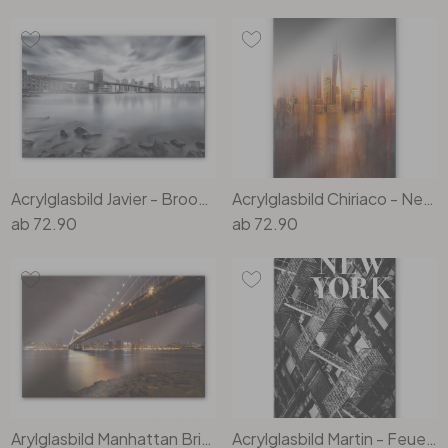
Acrylglasbild Javier - Brooklyn Bridge
Acrylglasbild Chiriaco - New York im Abendlicht
ab
72.90
ab
72.90
Arylglasbild Manhattan Bridge at Night
Acrylglasbild Martin - Feuerleiter in New York