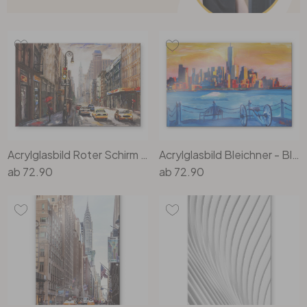
Acrylglasbild Roter Schirm in New York Aquarell
Acrylglasbild Bleichner - Blick auf New York City
ab
72.90
ab
72.90