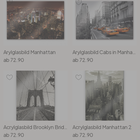
Büro
Bad
Eingangsbereich
Arylglasbild Manhattan
Arylglasbild Cabs in Manhattan
ab
72.90
ab
72.90
Acrylglasbild Brooklyn Bridge Perspektive
Acrylglasbild Manhattan 2
ab
72.90
ab
72.90