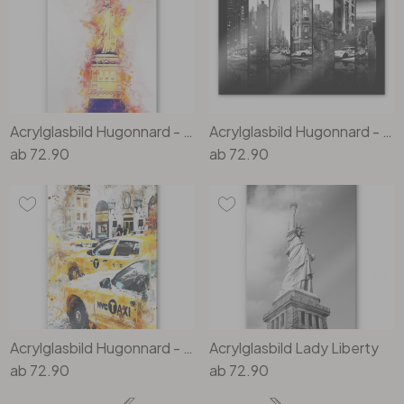
Acrylglasbild Hugonnard - Watercolour: Statue of Liberty
Acrylglasbild Hugonnard - New York Scenes
ab
72.90
ab
72.90
Acrylglasbild Hugonnard - Watercolour: New York Cabs
Acrylglasbild Lady Liberty
ab
72.90
ab
72.90