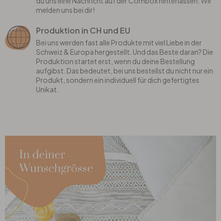
du uns eine Nachricht auf der Combox hinterlassen. Wir
melden uns bei dir!
Produktion in CH und EU
Bei uns werden fast alle Produkte mit viel Liebe in der
Schweiz & Europa hergestellt. Und das Beste daran? Die
Produktion startet erst, wenn du deine Bestellung
aufgibst. Das bedeutet, bei uns bestellst du nicht nur ein
Produkt, sondern ein individuell für dich gefertigtes
Unikat.