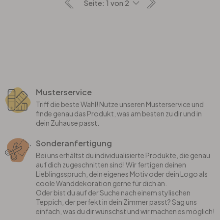
Musterservice
Triff die beste Wahl! Nutze unseren Musterservice und
finde genau das Produkt, was am besten zu dir und in
dein Zuhause passt.
Sonderanfertigung
Bei uns erhältst du individualisierte Produkte, die genau
auf dich zugeschnitten sind! Wir fertigen deinen
Lieblingsspruch, dein eigenes Motiv oder dein Logo als
coole Wanddekoration gerne für dich an.
Oder bist du auf der Suche nach einem stylischen
Teppich, der perfekt in dein Zimmer passt? Sag uns
einfach, was du dir wünschst und wir machen es möglich!