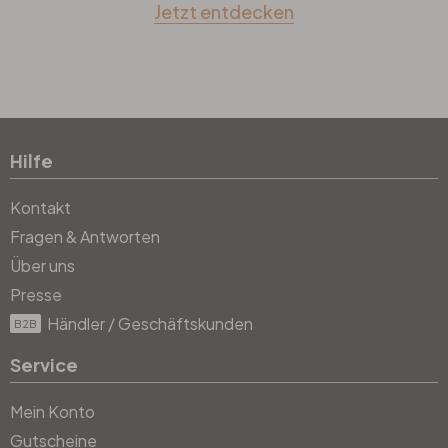
Jetzt entdecken
Hilfe
Kontakt
Fragen & Antworten
Über uns
Presse
Händler / Geschäftskunden
B2B
Service
Mein Konto
Gutscheine