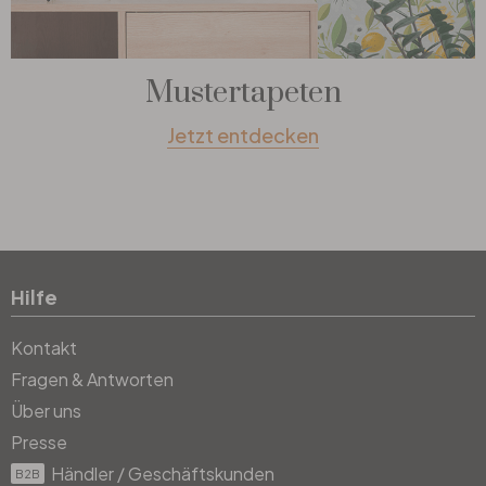
Mustertapeten
Jetzt entdecken
Hilfe
Kontakt
Fragen & Antworten
Über uns
Presse
Händler / Geschäftskunden
B2B