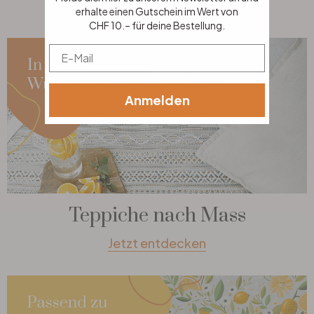
erhalte einen Gutschein im Wert von
CHF 10.– für deine Bestellung.
Email
Anmelden
Teppiche nach Mass
Jetzt entdecken