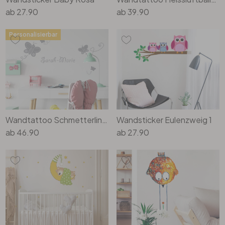
ab
27.90
ab
39.90
Personalisierbar
Wandtattoo Schmetterlinge
Wandsticker Eulenzweig 1
ab
46.90
ab
27.90