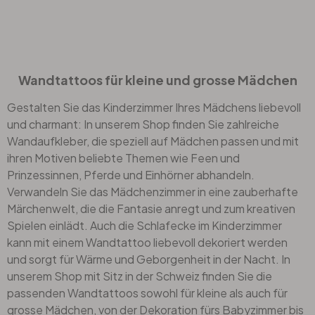
Wandtattoos für kleine und grosse Mädchen
Gestalten Sie das Kinderzimmer Ihres Mädchens liebevoll
und charmant: In unserem Shop finden Sie zahlreiche
Wandaufkleber, die speziell auf Mädchen passen und mit
ihren Motiven beliebte Themen wie Feen und
Prinzessinnen, Pferde und Einhörner abhandeln.
Verwandeln Sie das Mädchenzimmer in eine zauberhafte
Märchenwelt, die die Fantasie anregt und zum kreativen
Spielen einlädt. Auch die Schlafecke im Kinderzimmer
kann mit einem Wandtattoo liebevoll dekoriert werden
und sorgt für Wärme und Geborgenheit in der Nacht. In
unserem Shop mit Sitz in der Schweiz finden Sie die
passenden
Wandtattoos
sowohl für kleine als auch für
grosse Mädchen, von der Dekoration fürs Babyzimmer bis