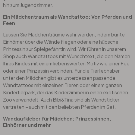
hin zum Jugendzimmer.
Ein Mädchentraum als Wandtattoo: Von Pferden und
Feen
Lassen Sie Mädchenträume wahr werden, indem bunte
Einhörner über die Wände fliegen oder eine hübsche
Prinzessin zur Spielgefährtin wird. Wir führen in unserem
Shop auch
Wandtattoos mit Wunschtext
, die den Namen
Ihres Kindes mit einem liebenswerten Motiv wie einer Fee
oder einer Prinzessin verbinden. Für die Tierliebhaber
unter den Mädchen gibt es unterdessen passende
Wandtattoos mit einzelnen Tieren oder einem ganzen
Kindertierpark, der das Kinderzimmer in einen exotischen
Zoo verwandelt. Auch
Bibi&Tina
sind als Wandsticker
vertreten – auch mit den beliebten Pferden im Set.
Wandaufkleber für Mädchen: Prinzessinnen,
Einhörner und mehr