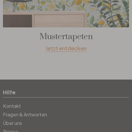
Mustertapeten
Jetzt entdecken
Hilfe
Kontakt
Fragen & Antworten
Über uns
Presse