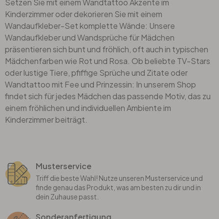
Setzen Sie mit einem Wandtattoo Akzente im
Kinderzimmer oder dekorieren Sie mit einem
Wandaufkleber-Set komplette Wände: Unsere
Wandaufkleber und Wandsprüche für Mädchen
präsentieren sich bunt und fröhlich, oft auch in typischen
Mädchenfarben wie Rot und Rosa. Ob beliebte TV-Stars
oder lustige Tiere, pfiffige Sprüche und Zitate oder
Wandtattoo mit Fee
und Prinzessin: In unserem Shop
findet sich für jedes Mädchen das passende Motiv, das zu
einem fröhlichen und individuellen Ambiente im
Kinderzimmer
beiträgt.
Musterservice
Triff die beste Wahl! Nutze unseren Musterservice und
finde genau das Produkt, was am besten zu dir und in
dein Zuhause passt.
Sonderanfertigung