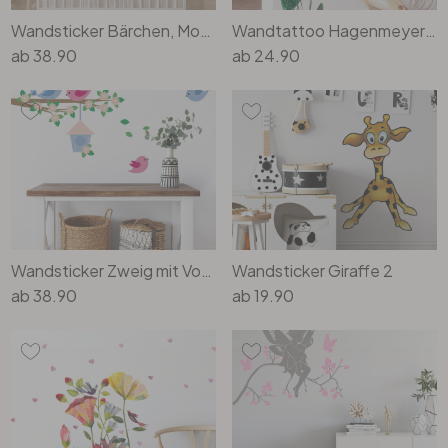
Wandsticker Bärchen, Mond und Sterne
Wandtattoo Hagenmeyer - Casimir
ab
38.90
ab
24.90
Wandsticker Zweig mit Vogelfamilie
Wandsticker Giraffe 2
ab
38.90
ab
19.90