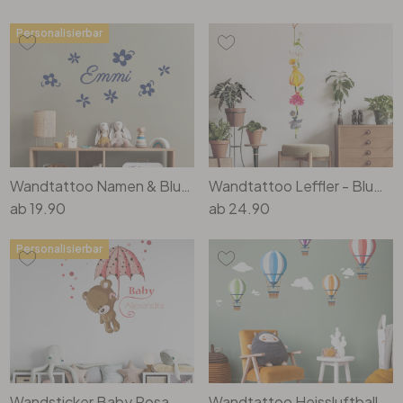
Personalisierbar
Wandtattoo Namen & Blume
Wandtattoo Leffler - Blumenfrauen
ab
19.90
ab
24.90
Personalisierbar
Wandsticker Baby Rosa
Wandtattoo Heissluftballons in fünf Farben