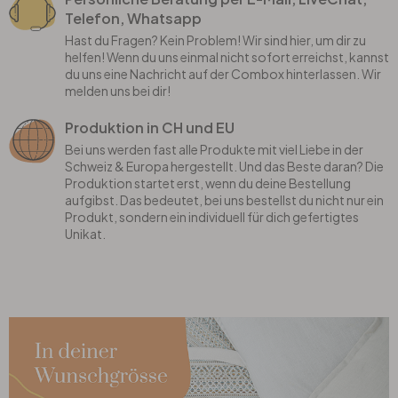
Telefon, Whatsapp
Hast du Fragen? Kein Problem! Wir sind hier, um dir zu
helfen! Wenn du uns einmal nicht sofort erreichst, kannst
du uns eine Nachricht auf der Combox hinterlassen. Wir
melden uns bei dir!
Produktion in CH und EU
Bei uns werden fast alle Produkte mit viel Liebe in der
Schweiz & Europa hergestellt. Und das Beste daran? Die
Produktion startet erst, wenn du deine Bestellung
aufgibst. Das bedeutet, bei uns bestellst du nicht nur ein
Produkt, sondern ein individuell für dich gefertigtes
Unikat.