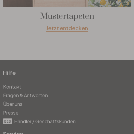
Mustertapeten
Jetzt entdecken
Hilfe
Kontakt
Fragen & Antworten
Über uns
Presse
Händler / Geschäftskunden
B2B
Service