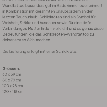
Wandtattoo besonders gut im Badezimmer oder erinnert
in Kombination mit gerahmten Urlaubsbildern an den
letzten Tauchurlaub. Schildkröten sind ein Symbol für
Weisheit, Stärke und Ausdauer sowie für eine tiefe
Verbindung zu Mutter Erde – vielleicht sind es genau diese
Bedeutungen, die das Schildkröten-Wandtattoo zu
deiner ersten Wahl machen.
Die Lieferung erfolgt mit einer Schildkröte.
Grössen:
60 x 59 cm
80 x 79 cm
100 x 98 cm
120 x 118 cm