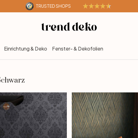
TRUSTED SHOPS
Einrichtung & Deko
Fenster- & Dekofolien
 Schwarz