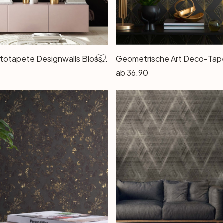
Livingwalls Fototapete Designwalls Blossom Variety Blumen
ab
36.90