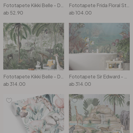
Fototapete Kikki Belle - Dschungel Jive - Rund - Selbstklebend/Vlies
Fototapete Frida Floral Studio - Frida Floral
ab
52.90
ab
104.00
Fototapete Kikki Belle - Dschungel Suchbild
Fototapete Sir Edward - Korallenbewohner
ab
314.00
ab
314.00