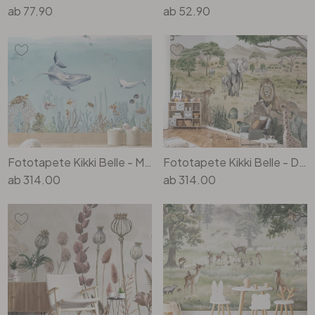
ab
77.90
ab
52.90
Fototapete Kikki Belle - Meeresleben
Fototapete Kikki Belle - Die Savanne
ab
314.00
ab
314.00