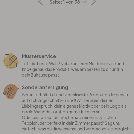
Musterservice
Triff die beste Wahl! Nutze unseren Musterservice und
finde genau das Produkt, was am besten zu dir und in
dein Zuhause passt.
Sonderanfertigung
Bei uns erhältst du individualisierte Produkte, die genau
auf dich zugeschnitten sind! Wir fertigen deinen
Lieblingsspruch, dein eigenes Motiv oder dein Logo als
coole Wanddekoration gerne für dich an.
Oder bist du auf der Suche nach einem stylischen
Teppich, der perfekt in dein Zimmer passt? Sag uns
einfach, was du dir wünschst und wir machen es möglich!