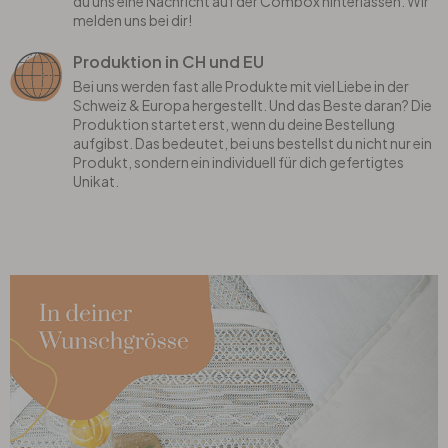
du uns eine Nachricht auf der Combox hinterlassen. Wir
melden uns bei dir!
Produktion in CH und EU
Bei uns werden fast alle Produkte mit viel Liebe in der
Schweiz & Europa hergestellt. Und das Beste daran? Die
Produktion startet erst, wenn du deine Bestellung
aufgibst. Das bedeutet, bei uns bestellst du nicht nur ein
Produkt, sondern ein individuell für dich gefertigtes
Unikat.