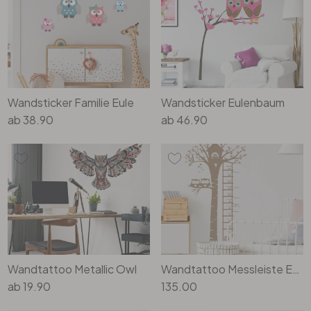
Büro
Bad
Wandsticker Familie Eule
Wandsticker Eulenbaum
Eingangsbereich
ab
38.90
ab
46.90
Wandtattoo Metallic Owl
Wandtattoo Messleiste Eulen im Baum
ab
19.90
135.00