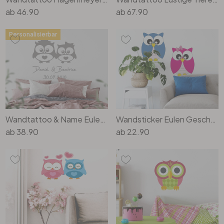
ab
46.90
ab
67.90
Personalisierbar
Wandtattoo & Name Eulen Hochzeit
Wandsticker Eulen Geschwister Set
ab
38.90
ab
22.90