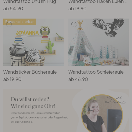
Wandtattoo Uhu im Flug
Wandtattoo Haken Eulen Set + 4 Haken
ab
54.90
ab
19.90
Personalisierbar
Wandsticker Büchereule
Wandtattoo Schleiereule
ab
19.90
ab
46.90