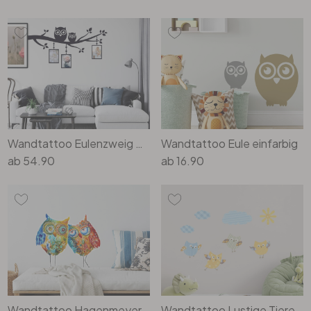
Wandtattoo Eulenzweig mit Fotorahmen
Wandtattoo Eule einfarbig
ab
54.90
ab
16.90
Wandtattoo Hagenmeyer - Vincent und Inga
Wandtattoo Lustige Tiere Set 04 (Muster)