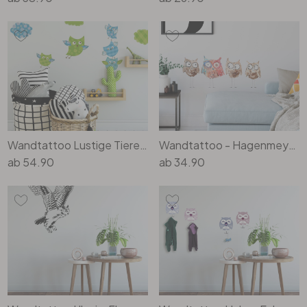
Wandtattoo Lustige Tiere Set 02 (Muster)
Wandtattoo - Hagenmeyer - Be special
ab
54.90
ab
34.90