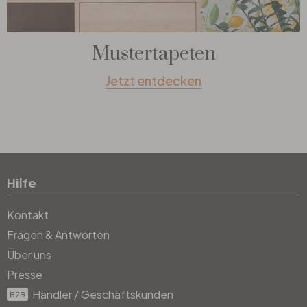
Mustertapeten
Jetzt entdecken
Hilfe
Kontakt
Fragen & Antworten
Über uns
Presse
Händler / Geschäftskunden
B2B