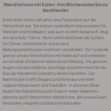
Wandtattoos mit Eulen: Von Büchereulen bis zu
Nachteulen
Eulen üben schon seit jeher eine Faszination auf die
Menschheit aus. Sie stehen symbolisch insbesondere für
Weisheit und Intelligenz, was auch zu dem Ausspruch „klug
wie eine Eule“ führte. Nicht selten sind Eulen als Symbol
für Schule, Universitäten und andere
Bildungseinrichtungen weltweit vorzufinden. Die Symbolik
greifen unsere Wandtattoos mit Eulen auf und verbinden
sie mit einer attraktiven dekorativen Wirkung. Die grossen
Augen und das niedliche, plüschige Aussehen machen die
Eule als Wandmotiv schnell zu einem Favoriten. Der
Nachtvogel strahlt Eleganz und Ruhe aus und wirkt
zugleich liebenswert und freundlich. In unserem Shop
finden Sie Wandtattoos mit Eulen in vielen Varianten –
darunter auch farbenfrohe Wandsticker, die unsere Eulen
besonders verspielt und liebevoll darstellen.