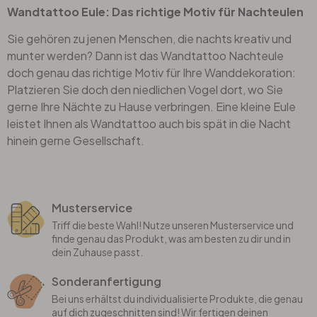
Wandtattoo Eule: Das richtige Motiv für Nachteulen
Sie gehören zu jenen Menschen, die nachts kreativ und
munter werden? Dann ist das Wandtattoo Nachteule
doch genau das richtige Motiv für Ihre Wanddekoration:
Platzieren Sie doch den niedlichen Vogel dort, wo Sie
gerne Ihre Nächte zu Hause verbringen. Eine kleine Eule
leistet Ihnen als
Wandtattoo
auch bis spät in die Nacht
hinein gerne Gesellschaft.
Musterservice
Triff die beste Wahl! Nutze unseren Musterservice und
finde genau das Produkt, was am besten zu dir und in
dein Zuhause passt.
Sonderanfertigung
Bei uns erhältst du individualisierte Produkte, die genau
auf dich zugeschnitten sind! Wir fertigen deinen