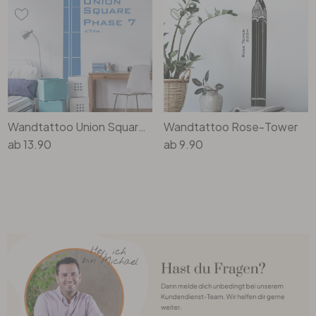
Wandtattoo Union Square Phase 7
Wandtattoo Rose-Tower
ab
13.90
ab
9.90