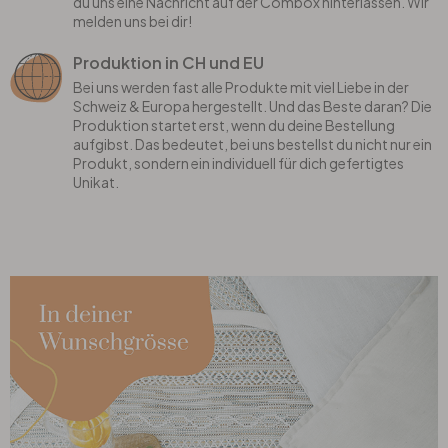
du uns eine Nachricht auf der Combox hinterlassen. Wir
melden uns bei dir!
Produktion in CH und EU
Bei uns werden fast alle Produkte mit viel Liebe in der
Schweiz & Europa hergestellt. Und das Beste daran? Die
Produktion startet erst, wenn du deine Bestellung
aufgibst. Das bedeutet, bei uns bestellst du nicht nur ein
Produkt, sondern ein individuell für dich gefertigtes
Unikat.