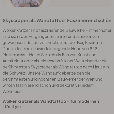
Skyscraper als Wandtattoo: Faszinierend schön
Wolkenkratzer sind faszinierende Bauwerke – immer höher
sind sie in den vergangenen Jahren und Jahrzehnten
gewachsen, der derzeit höchste ist der Burj Khalifa in
Dubai, der eine schwindelerregende Höhe von 828
Metern misst. Holen Sie sich als Fan von Kunst und
Architektur oder als leidenschaftlicher Weltreisender die
berühmtesten Skyscraper als
Wandtattoo
nach Hause in
die Schweiz: Unsere Wandaufkleber zeigen die
berühmtesten und höchsten Bauwerker der Welt und
wirken faszinierend schön und dekorativ in jedem
Wohnraum.
Wolkenkratzer als Wandtattoo – für modernen
Lifestyle