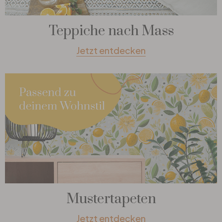
Teppiche nach Mass
Jetzt entdecken
Mustertapeten
Jetzt entdecken