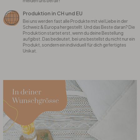
melden uns bei dir!
Produktion in CH und EU
Bei uns werden fast alle Produkte mit viel Liebe in der
Schweiz & Europa hergestellt. Und das Beste daran? Die
Produktion startet erst, wenn du deine Bestellung
aufgibst. Das bedeutet, bei uns bestellst du nicht nur ein
Produkt, sondern ein individuell für dich gefertigtes
Unikat.