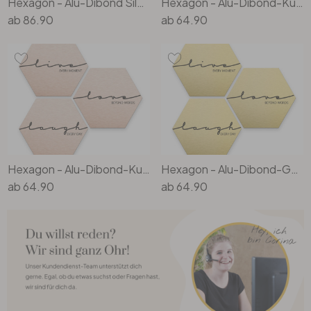
Hexagon - Alu-Dibond Silbereffekt Kools - Flowery 3er Set
Hexagon - Alu-Dibond-Kupfereffekt (3er Set)
ab
86.90
ab
64.90
Hexagon - Alu-Dibond-Kupfereffekt - Live Laugh Love (3er Set)
Hexagon - Alu-Dibond-Goldeffekt - Live Laugh Love (3er Set)
ab
64.90
ab
64.90