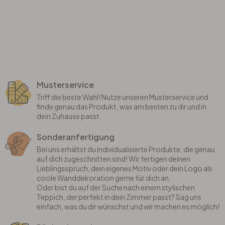
Musterservice
Triff die beste Wahl! Nutze unseren Musterservice und
finde genau das Produkt, was am besten zu dir und in
dein Zuhause passt.
Sonderanfertigung
Bei uns erhältst du individualisierte Produkte, die genau
auf dich zugeschnitten sind! Wir fertigen deinen
Lieblingsspruch, dein eigenes Motiv oder dein Logo als
coole Wanddekoration gerne für dich an.
Oder bist du auf der Suche nach einem stylischen
Teppich, der perfekt in dein Zimmer passt? Sag uns
einfach, was du dir wünschst und wir machen es möglich!