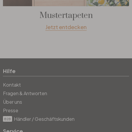
Mustertapeten
Jetzt entdecken
Hilfe
Kontakt
Fragen & Antworten
Über uns
Presse
Händler / Geschäftskunden
B2B
Service