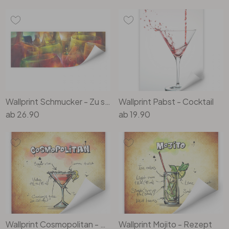
Wallprint Schmucker - Zu später Stunde – Panorama
Wallprint Pabst - Cocktail
ab
26.90
ab
19.90
Wallprint Cosmopolitan - Rezept
Wallprint Mojito - Rezept