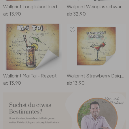
Wallprint Long Island Iced Tea - Rezept
Wallprint Weinglas schwarz/weiss
ab
13.90
ab
32.90
Wallprint Mai Tai - Rezept
Wallprint Strawberry Daiquiri - quadratisch
ab
13.90
ab
13.90