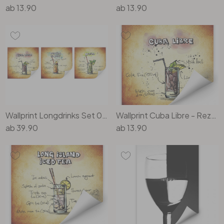
ab
13.90
ab
13.90
Wallprint Longdrinks Set 01 (3-teilig)
Wallprint Cuba Libre - Rezept
ab
39.90
ab
13.90