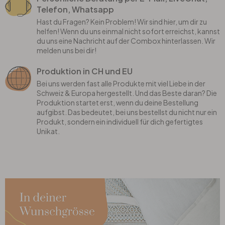
Telefon, Whatsapp
Hast du Fragen? Kein Problem! Wir sind hier, um dir zu
helfen! Wenn du uns einmal nicht sofort erreichst, kannst
du uns eine Nachricht auf der Combox hinterlassen. Wir
melden uns bei dir!
Produktion in CH und EU
Bei uns werden fast alle Produkte mit viel Liebe in der
Schweiz & Europa hergestellt. Und das Beste daran? Die
Produktion startet erst, wenn du deine Bestellung
aufgibst. Das bedeutet, bei uns bestellst du nicht nur ein
Produkt, sondern ein individuell für dich gefertigtes
Unikat.