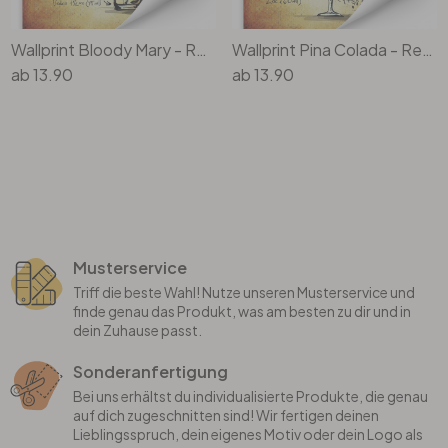
Wallprint Bloody Mary - Rezept
Wallprint Pina Colada - Rezept
ab
13.90
ab
13.90
Musterservice
Triff die beste Wahl! Nutze unseren Musterservice und
finde genau das Produkt, was am besten zu dir und in
dein Zuhause passt.
Sonderanfertigung
Bei uns erhältst du individualisierte Produkte, die genau
auf dich zugeschnitten sind! Wir fertigen deinen
Lieblingsspruch, dein eigenes Motiv oder dein Logo als