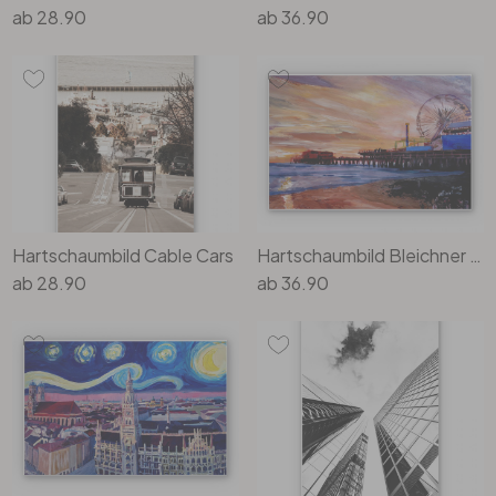
ab
28.90
ab
36.90
Hartschaumbild Cable Cars
Hartschaumbild Bleichner - Santa Monica Pier
ab
28.90
ab
36.90