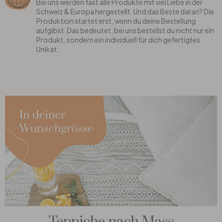
Bei uns werden fast alle Produkte mit viel Liebe in der
Schweiz & Europa hergestellt. Und das Beste daran? Die
Produktion startet erst, wenn du deine Bestellung
aufgibst. Das bedeutet, bei uns bestellst du nicht nur ein
Produkt, sondern ein individuell für dich gefertigtes
Unikat.
Teppiche nach Mass