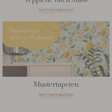
Jetzt entdecken
Mustertapeten
Jetzt entdecken