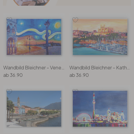
Wandbild Bleichner - Venedig bei Nacht
Wandbild Bleichner - Kathedrale in Palma de Mallorca
ab
36.90
ab
36.90