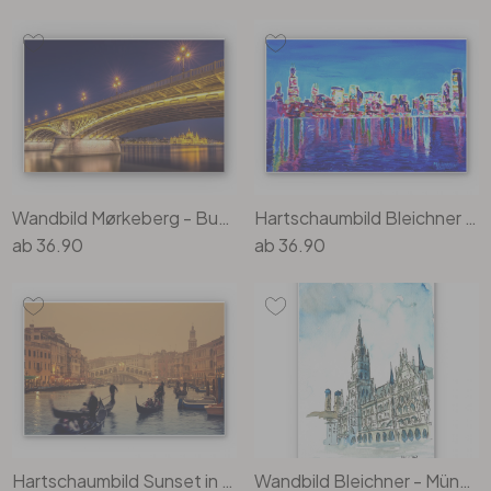
Wandbild Mørkeberg - Budapest bei Nacht
Hartschaumbild Bleichner - Chicago im Neonschimmer
ab
36.90
ab
36.90
Hartschaumbild Sunset in Venice
Wandbild Bleichner - Münchener Rathaus