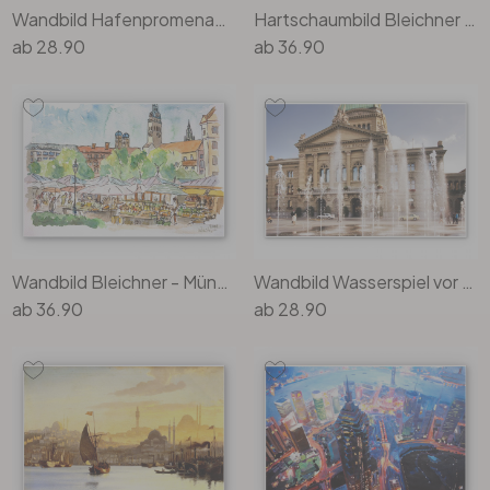
Wandbild Hafenpromenade am Lago Maggiore
Hartschaumbild Bleichner - Toronto im Neonschimmer
ab
28.90
ab
36.90
Wandbild Bleichner - München - Viktualienmarkt
Wandbild Wasserspiel vor Schweizer Parlamentsgebäude
ab
36.90
ab
28.90