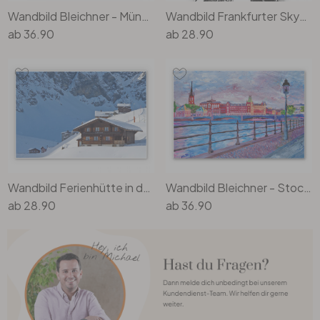
Wandbild Bleichner - München bei Nacht
Wandbild Frankfurter Skyscraper
ab
36.90
ab
28.90
Wandbild Ferienhütte in den Schweizer Alpen
Wandbild Bleichner - Stockholm
ab
28.90
ab
36.90