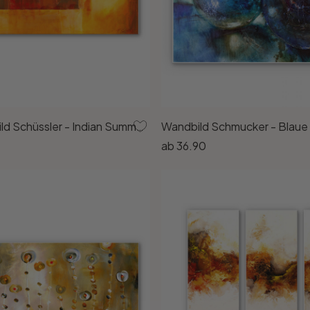
Hartschaumbild Schüssler - Indian Summer - Panorama
Wandbild Schmucker - Blaue
ab
36.90