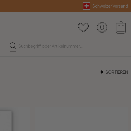
Schweizer Versand
SORTIEREN