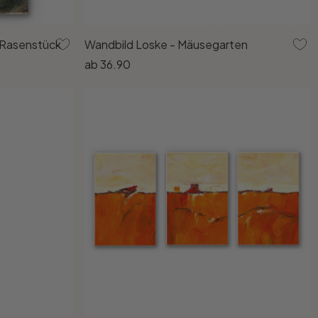
 Rasenstück
Wandbild Loske - Mäusegarten
ab
36.90