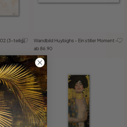
2 (3-teilig)
Wandbild Huybighs - Ein stiller Moment - Panorama
ab
86.90