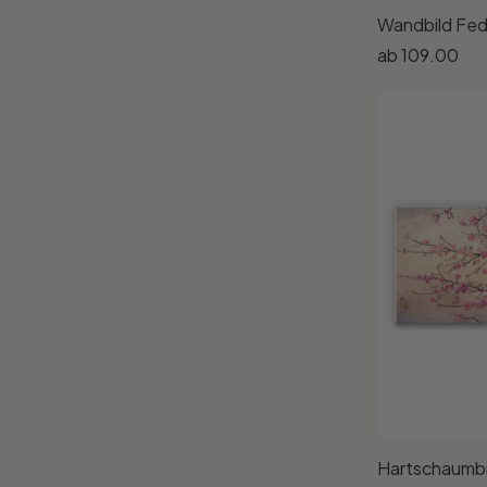
Wandbild Fedra
ab
109.00