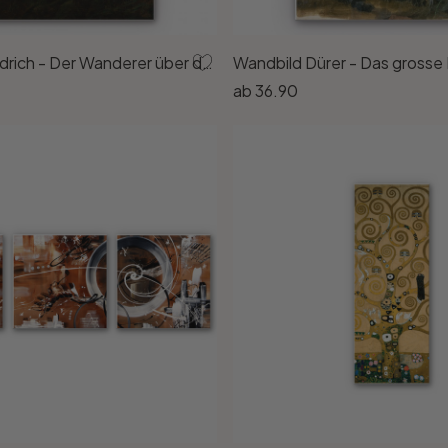
Wandbild Friedrich - Der Wanderer über dem Nebelmeer
Wandbild Dürer - Das grosse
ab
36.90