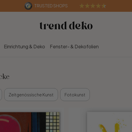
TRUSTED SHOPS
Einrichtung & Deko
Fenster- & Dekofolien
cke
Zeitgenössische Kunst
Fotokunst