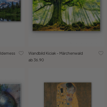
ilderness
Wandbild Kiciak - Märchenwald
ab
36.90