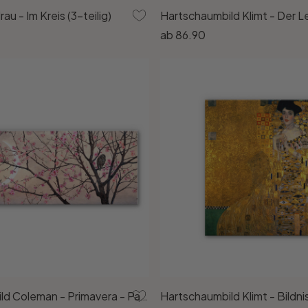
u - Im Kreis (3-teilig)
Hartschaumbild Klimt - Der
ab
86.90
Hartschaumbild Coleman - Primavera - Panorama