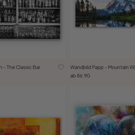
n - The Classic Bar
Wandbild Papp - Mountain W
ab
86.90