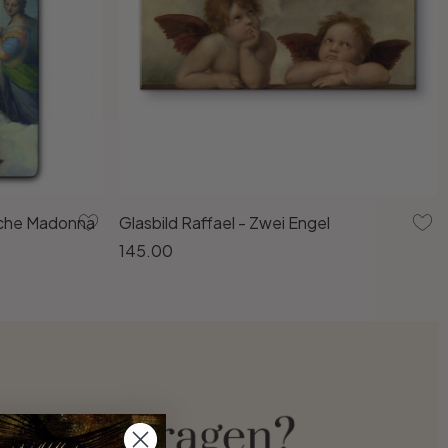
ische Madonna
Glasbild Raffael - Zwei Engel
145.00