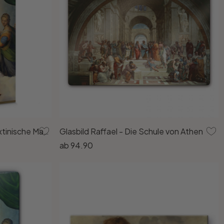
Leinwandbild Raffael - Die Sixtinische Madonna
Glasbild Raffael - Die Schule von Athen
ab
94.90