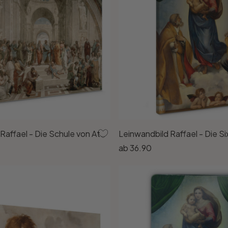
Leinwandbild Raffael - Die Schule von Athen
ab
36.90