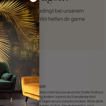
Rückgaberecht
Deine Zufriedenheit steht bei uns an erster Stelle! Solltest
du deine Meinung ändern, kannst du Standardartikel
innerhalb von 14 Tagen an uns zurückschicken. Bitte denk
aber daran: Fast jeder Artikel, den du bestellst, wird