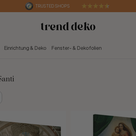
TRUSTED SHOPS
Einrichtung & Deko
Fenster- & Dekofolien
Santi