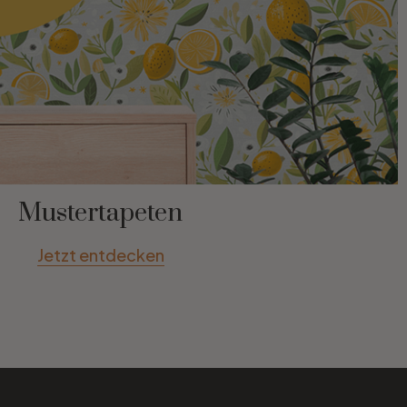
Mustertapeten
Jetzt entdecken