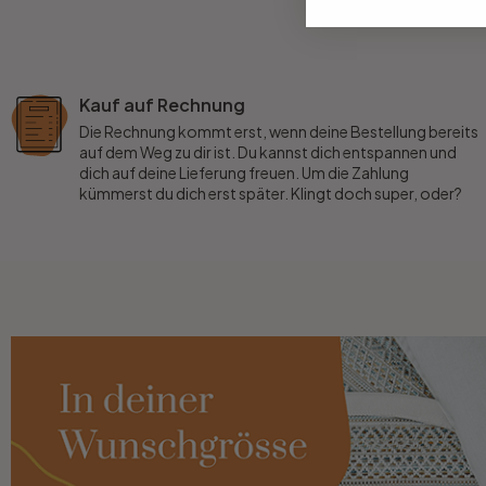
Büro
Kauf auf Rechnung
Bad
Die Rechnung kommt erst, wenn deine Bestellung bereits
auf dem Weg zu dir ist. Du kannst dich entspannen und
dich auf deine Lieferung freuen. Um die Zahlung
Eingangsbereich
kümmerst du dich erst später. Klingt doch super, oder?