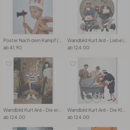
Poster Nach dem Kampf (1964) - Kurt Ard
Wandbild Kurt Ard - Liebe ist unergründlich (1960) - Alu-Dibond
ab
41.90
ab
124.00
Wandbild Kurt Ard - Die erste und hoffentlich die letzte... (1958) - Alu-Dibond
Wandbild Kurt Ard - Die Kleine so gross (1961) - Alu-Dibond
ab
124.00
ab
124.00