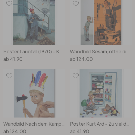
Poster Laubfall (1970) - Kurt Ard
Wandbild Sesam, öffne dich… (1964) - Kurt Ard - Alu-Dibond
ab
41.90
ab
124.00
Wandbild Nach dem Kampf (1964) - Alu-Dibond - Kurt Ard
Poster Kurt Ard - Zu viel des Guten (1963)
ab
124.00
ab
41.90