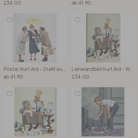
234.00
ab
41.90
Poster Kurt Ard - Stellt euch vor! (1960)
Leinwandbild Kurt Ard - Wo bleibt Mama denn (1960) - 70x100cm
ab
41.90
234.00