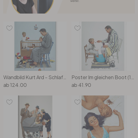
Wandbild Kurt Ard - Schlaf, mein Prinzlein, schlaf ein... (1962) - Alu-Dibond
Poster Im gleichen Boot (1964) - Kurt Ard
ab
124.00
ab
41.90