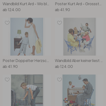
Wandbild Kurt Ard - Wo bleibt Mama denn (1960) - Alu-Dibond
Poster Kurt Ard - Grossstadt-Mirakel (1960)
ab
124.00
ab
41.90
Poster Doppelter Herzschlag (1964) - Kurt Ard
Wandbild Aber keiner liest Mamas Augen (1962) - Kurt Ard - Alu-Dibond
ab
41.90
ab
124.00