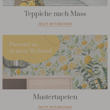
Teppiche nach Mass
Jetzt entdecken
Mustertapeten
Jetzt entdecken