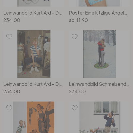
Leinwandbild Kurt Ard - Die Kleine so gross (1961) - 70x100cm
Poster Eine kitzlige Angelegenheit (1970) - Kurt Ard
234.00
ab
41.90
Leinwandbild Kurt Ard - Die erste und hoffentlich die letzte... (1958) - 70x100cm
Leinwandbild Schmelzende Liebe (1972) - Kurt Ard - 70x100cm
234.00
234.00