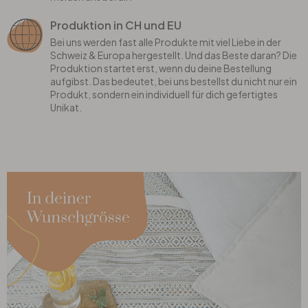
Produktion in CH und EU
Bei uns werden fast alle Produkte mit viel Liebe in der
Schweiz & Europa hergestellt. Und das Beste daran? Die
Produktion startet erst, wenn du deine Bestellung
aufgibst. Das bedeutet, bei uns bestellst du nicht nur ein
Produkt, sondern ein individuell für dich gefertigtes
Unikat.