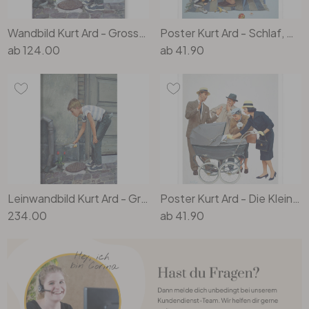
Wandbild Kurt Ard - Grossstadt-Mirakel (1960) - Alu-Dibond
Poster Kurt Ard - Schlaf, mein Prinzlein, schlaf ein... (1962)
ab
124.00
ab
41.90
Leinwandbild Kurt Ard - Grossstadt-Mirakel (1960) - 70x100cm
Poster Kurt Ard - Die Kleine so gross (1961)
234.00
ab
41.90