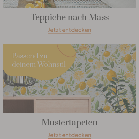
Teppiche nach Mass
Jetzt entdecken
Mustertapeten
Jetzt entdecken