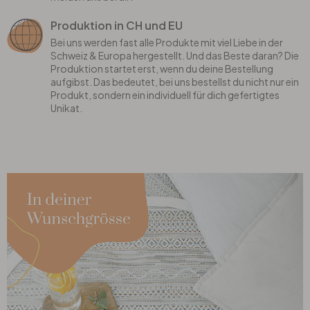
Produktion in CH und EU
Bei uns werden fast alle Produkte mit viel Liebe in der
Schweiz & Europa hergestellt. Und das Beste daran? Die
Produktion startet erst, wenn du deine Bestellung
aufgibst. Das bedeutet, bei uns bestellst du nicht nur ein
Produkt, sondern ein individuell für dich gefertigtes
Unikat.