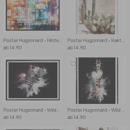
Poster Hugonnard - Hinter dem Fenster
Poster Hugonnard - Kakteen Mediterran
ab
14.90
ab
14.90
Poster Hugonnard - Wild Explosion: Zwei Zebras
Poster Hugonnard - Wild Explosion: Giraffe
ab
14.90
ab
14.90