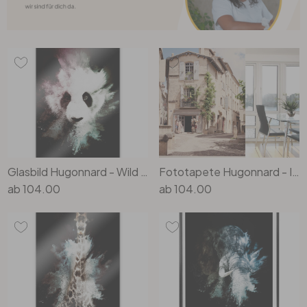
Glasbild Hugonnard - Wild Explosion: Panda
Fototapete Hugonnard - In der französischen Provence
ab
104.00
ab
104.00