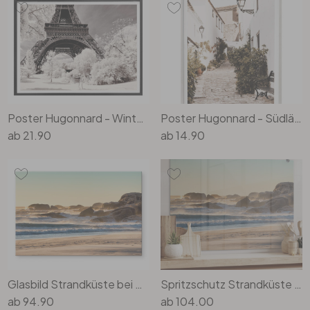
Poster Hugonnard - Winterfeeling in Paris
Poster Hugonnard - Südländisch
ab
21.90
ab
14.90
Glasbild Strandküste bei Sonnenaufgang in Afrika - Hugonnard
Spritzschutz Strandküste bei Sonnenaufgang in Afrika - Hugonnard
ab
94.90
ab
104.00