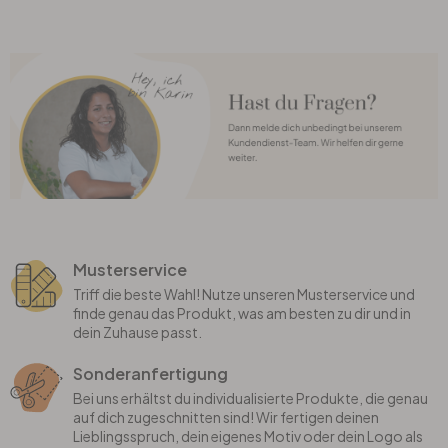
Büro
Bad
Eingangsbereich
Musterservice
Triff die beste Wahl! Nutze unseren Musterservice und
finde genau das Produkt, was am besten zu dir und in
dein Zuhause passt.
Sonderanfertigung
Bei uns erhältst du individualisierte Produkte, die genau
auf dich zugeschnitten sind! Wir fertigen deinen
Lieblingsspruch, dein eigenes Motiv oder dein Logo als