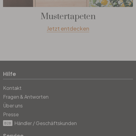
Mustertapeten
Jetzt entdecken
Hilfe
Kontakt
Fragen & Antworten
Über uns
Presse
Händler / Geschäftskunden
B2B
Service