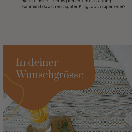
dich auf deine Lieferung freuen. Um die Zahlung
kümmerst du dich erst später. Klingt doch super, oder?