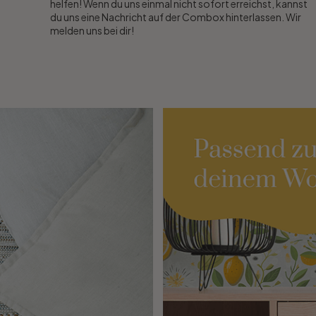
helfen! Wenn du uns einmal nicht sofort erreichst, kannst
du uns eine Nachricht auf der Combox hinterlassen. Wir
melden uns bei dir!