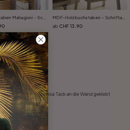
Holzbuchstaben Mahagoni - Schriftart Courier
MDF-Holzbuchstaben - Schriftart Bodoni
90
CHF 13.90
 mit handelsüblichem Tesa Tack an die Wand geklebt
 erhältlich.
ter sind.