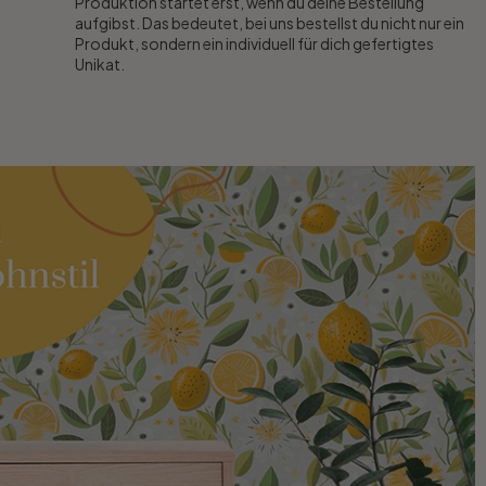
Produktion startet erst, wenn du deine Bestellung
aufgibst. Das bedeutet, bei uns bestellst du nicht nur ein
Produkt, sondern ein individuell für dich gefertigtes
Unikat.