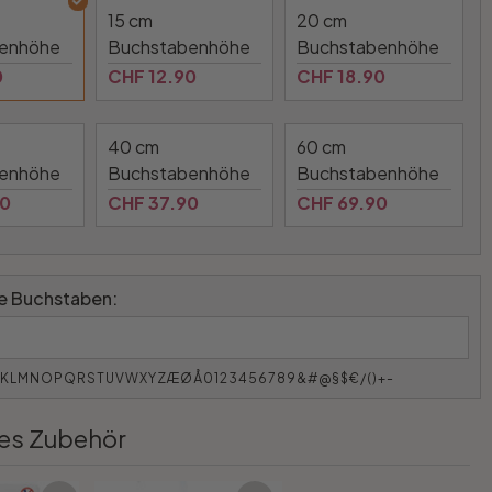
15 cm
20 cm
enhöhe
Buchstabenhöhe
Buchstabenhöhe
0
CHF 12.90
CHF 18.90
40 cm
60 cm
enhöhe
Buchstabenhöhe
Buchstabenhöhe
90
CHF 37.90
CHF 69.90
 Buchstaben:
JKLMNOPQRSTUVWXYZÆØÅ0123456789&#@§$€/()+-
es Zubehör