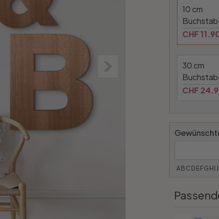
10 cm
Buchstab
CHF 11.9
30 cm
Buchstab
CHF 24.
Gewünschte
ABCDEFGHI
Passend