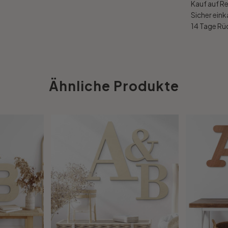
Kauf auf R
Sicher ein
14 Tage R
Ähnliche Produkte