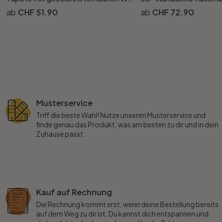
CHF 51.90
CHF 72.90
Musterservice
Triff die beste Wahl! Nutze unseren Musterservice und
finde genau das Produkt, was am besten zu dir und in dein
Zuhause passt.
Kauf auf Rechnung
Die Rechnung kommt erst, wenn deine Bestellung bereits
auf dem Weg zu dir ist. Du kannst dich entspannen und