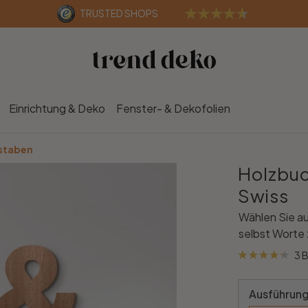
TRUSTED SHOPS
Einrichtung & Deko
Fenster- & Dekofolien
staben
Holzbuc
Swiss
Wählen Sie au
selbst Worte
3 
Ausführung