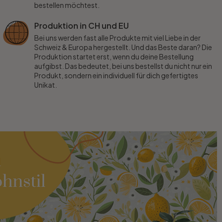
bestellen möchtest.
Produktion in CH und EU
Bei uns werden fast alle Produkte mit viel Liebe in der
Schweiz & Europa hergestellt. Und das Beste daran? Die
Produktion startet erst, wenn du deine Bestellung
aufgibst. Das bedeutet, bei uns bestellst du nicht nur ein
Produkt, sondern ein individuell für dich gefertigtes
Unikat.