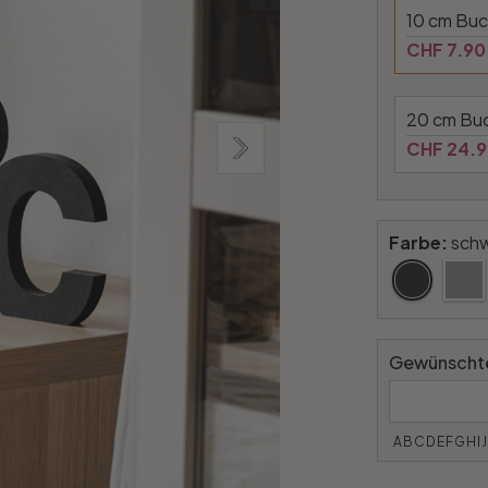
10 cm Bu
CHF 7.90
20 cm Bu
CHF 24.
Farbe:
sch
Gewünschte
ABCDEFGHI