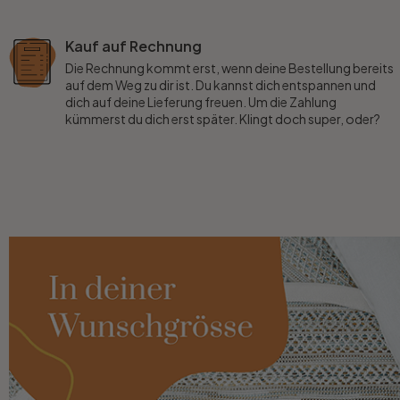
Kauf auf Rechnung
Die Rechnung kommt erst, wenn deine Bestellung bereits
auf dem Weg zu dir ist. Du kannst dich entspannen und
dich auf deine Lieferung freuen. Um die Zahlung
kümmerst du dich erst später. Klingt doch super, oder?