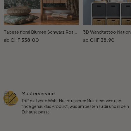
Tapete floral Blumen Schwarz Rot Vintage Blumentapete Wohnzimmer Vliestapete
CHF 338.00
CHF 38.90
Musterservice
Triff die beste Wahl! Nutze unseren Musterservice und
finde genau das Produkt, was am besten zu dir und in dein
Zuhause passt.