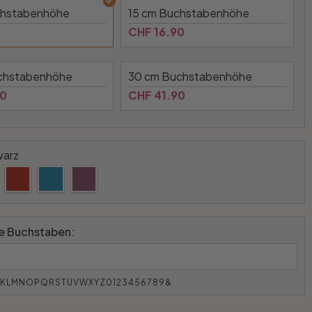
chstabenhöhe
15 cm Buchstabenhöhe
CHF 16.90
chstabenhöhe
30 cm Buchstabenhöhe
90
CHF 41.90
warz
 Buchstaben:
JKLMNOPQRSTUVWXYZ0123456789&