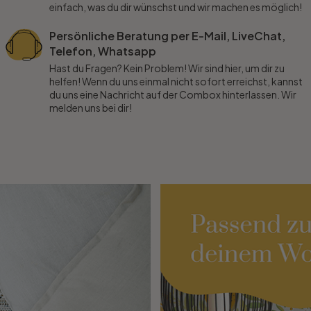
einfach, was du dir wünschst und wir machen es möglich!
Persönliche Beratung per E-Mail, LiveChat,
Telefon, Whatsapp
Hast du Fragen? Kein Problem! Wir sind hier, um dir zu
helfen! Wenn du uns einmal nicht sofort erreichst, kannst
du uns eine Nachricht auf der Combox hinterlassen. Wir
melden uns bei dir!