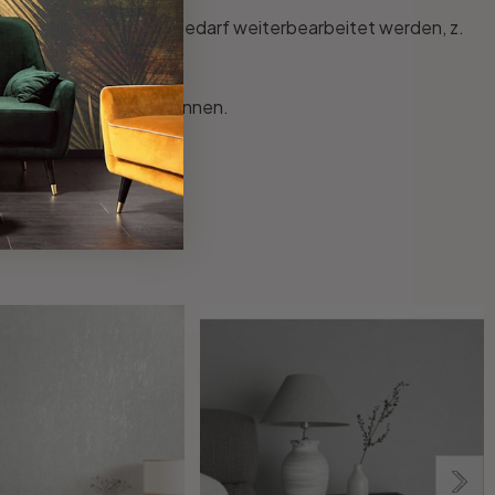
s Material kann nach Bedarf weiterbearbeitet werden, z.
 erhalten.
 ihr montiert werden können.
er sind.