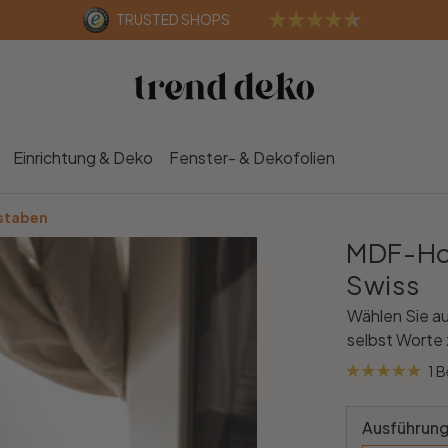
TRUSTED SHOPS
Einrichtung & Deko
Fenster- & Dekofolien
staben
MDF-Hol
Swiss
Wählen Sie au
selbst Worte
1 
Ausführung