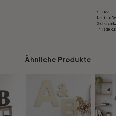
SCHWEIZER
Kauf auf R
Sicher ein
14 Tage R
Ähnliche Produkte