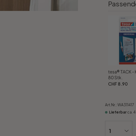
Passend
tesa® TACK -
80 Stk.
CHF 8.90
Art.Nr.:
WA311417
Lieferbar
ca. 