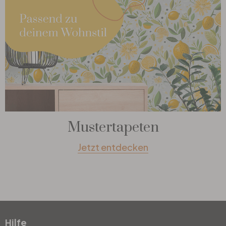
Mustertapeten
Jetzt entdecken
Hilfe