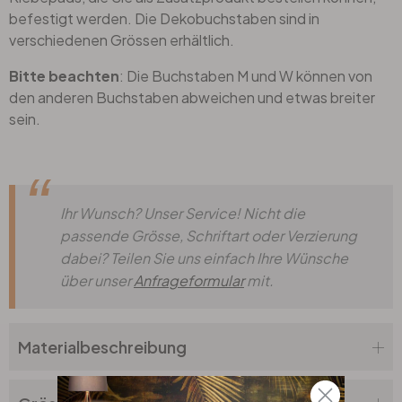
befestigt werden. Die Dekobuchstaben sind in
verschiedenen Grössen erhältlich.
Bitte beachten
: Die Buchstaben M und W können von
den anderen Buchstaben abweichen und etwas breiter
sein.
Ihr Wunsch? Unser Service! Nicht die
passende Grösse, Schriftart oder Verzierung
dabei? Teilen Sie uns einfach Ihre Wünsche
über unser
Anfrageformular
mit.
Materialbeschreibung