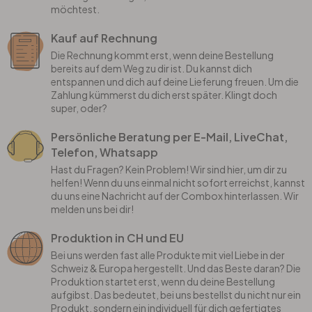
möchtest.
Kauf auf Rechnung
Die Rechnung kommt erst, wenn deine Bestellung
bereits auf dem Weg zu dir ist. Du kannst dich
entspannen und dich auf deine Lieferung freuen. Um die
Zahlung kümmerst du dich erst später. Klingt doch
super, oder?
Persönliche Beratung per E-Mail, LiveChat,
Telefon, Whatsapp
Hast du Fragen? Kein Problem! Wir sind hier, um dir zu
helfen! Wenn du uns einmal nicht sofort erreichst, kannst
du uns eine Nachricht auf der Combox hinterlassen. Wir
melden uns bei dir!
Produktion in CH und EU
Bei uns werden fast alle Produkte mit viel Liebe in der
Schweiz & Europa hergestellt. Und das Beste daran? Die
Produktion startet erst, wenn du deine Bestellung
aufgibst. Das bedeutet, bei uns bestellst du nicht nur ein
Produkt, sondern ein individuell für dich gefertigtes