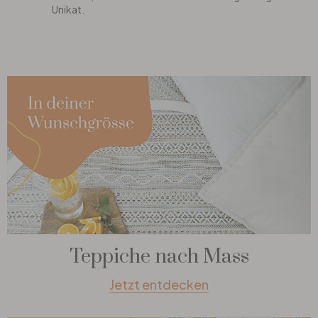
Unikat.
Teppiche nach Mass
Jetzt entdecken