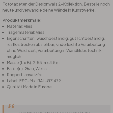
Fototapeten der Designwalls 2-Kollektion. Bestelle noch
heute und verwandle deine Wände in Kunstwerke.
Produktmerkmale:
Material: Vlies
Trägermaterial: Vlies
Eigenschaften: waschbeständig, gut lichtbeständig,
restlos trocken abziehbar, kinderleichte Verarbeitung
ohne Weichzeit, Verarbeitung in Wandklebetechnik
möglich
Masse (L x B): 2.55 m x 3.5 m
Farbe(n): Grau, Weiss
Rapport: ansatzfrei
Label: FSC-Mix, RAL-GZ 479
Qualität Made in Europe