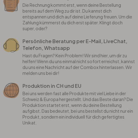
Die Rechnung kommt erst, wenn deine Bestellung
bereits auf dem Weg zu dir ist. Du kannst dich
entspannen und dich auf deine Lieferung freuen. Um die
Zahlung kümmerst du dich erst später. Klingt doch
super, oder?
Persönliche Beratung per E-Mail, LiveChat,
Telefon, Whatsapp
Hast du Fragen? Kein Problem! Wir sind hier, um dir zu
helfen! Wenn du uns einmal nicht sofort erreichst, kannst
du uns eine Nachricht auf der Combox hinterlassen. Wir
melden uns bei dir!
Produktion in CH und EU
Bei uns werden fast alle Produkte mit viel Liebe in der
Schweiz & Europa hergestellt. Und das Beste daran? Die
Produktion startet erst, wenn du deine Bestellung
aufgibst. Das bedeutet, bei uns bestellst du nicht nur ein
Produkt, sondern ein individuell für dich gefertigtes
Unikat.