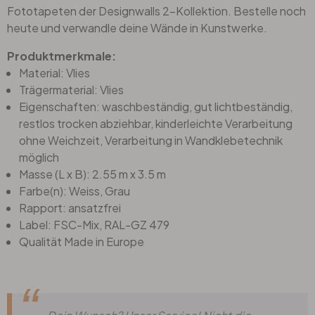
Fototapeten der Designwalls 2-Kollektion. Bestelle noch
heute und verwandle deine Wände in Kunstwerke.
Produktmerkmale:
Material: Vlies
Trägermaterial: Vlies
Eigenschaften: waschbeständig, gut lichtbeständig,
restlos trocken abziehbar, kinderleichte Verarbeitung
ohne Weichzeit, Verarbeitung in Wandklebetechnik
möglich
Masse (L x B): 2.55 m x 3.5 m
Farbe(n): Weiss, Grau
Rapport: ansatzfrei
Label: FSC-Mix, RAL-GZ 479
Qualität Made in Europe