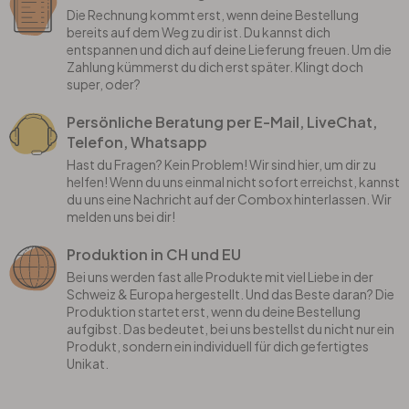
Die Rechnung kommt erst, wenn deine Bestellung
bereits auf dem Weg zu dir ist. Du kannst dich
entspannen und dich auf deine Lieferung freuen. Um die
Zahlung kümmerst du dich erst später. Klingt doch
super, oder?
Persönliche Beratung per E-Mail, LiveChat,
Telefon, Whatsapp
Hast du Fragen? Kein Problem! Wir sind hier, um dir zu
helfen! Wenn du uns einmal nicht sofort erreichst, kannst
du uns eine Nachricht auf der Combox hinterlassen. Wir
melden uns bei dir!
Produktion in CH und EU
Bei uns werden fast alle Produkte mit viel Liebe in der
Schweiz & Europa hergestellt. Und das Beste daran? Die
Produktion startet erst, wenn du deine Bestellung
aufgibst. Das bedeutet, bei uns bestellst du nicht nur ein
Produkt, sondern ein individuell für dich gefertigtes
Unikat.