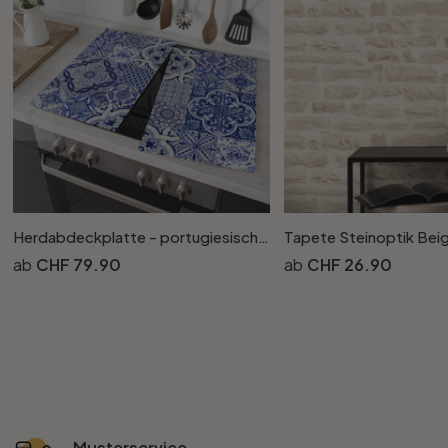
Herdabdeckplatte - portugiesische Kacheln
CHF 79.90
CHF 26.90
Musterservice