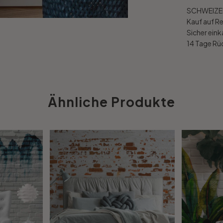
SCHWEIZER
Kauf auf R
Sicher ein
14 Tage R
Ähnliche Produkte