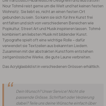
Die französisch-libanesische Designerin und Illustratorin
Nour Tohmé reist gerne um die Welt und hat keinen festen
Wohnsitz. Sie liebt es, nicht an einen festen Ort
gebunden zu sein. So kann sie sich für ihre Kunst frei
entfalten und sich von verschiedenen Bereichen wie
Popkultur, Street Art und Musik inspirieren lassen. Tohmé
kombiniert am liebsten Musik mit bildender Kunst.
Typografie spielt oft eine wichtige Rolle – dafür
verwendet sie Textzeilen aus bekannten Liedern.
Zusammen mit der abstrakten Kunstform entstehen
zeitgenössische Werke, die gute Laune verbreiten.
Das Acrylglasbild ist in verschiedenen Grössen erhältlich.
Dein Wunsch? Unser Service! Nicht die
passende Grösse, Schriftart oder Verzierung
dabei? Teile uns deine Wünsche einfach über