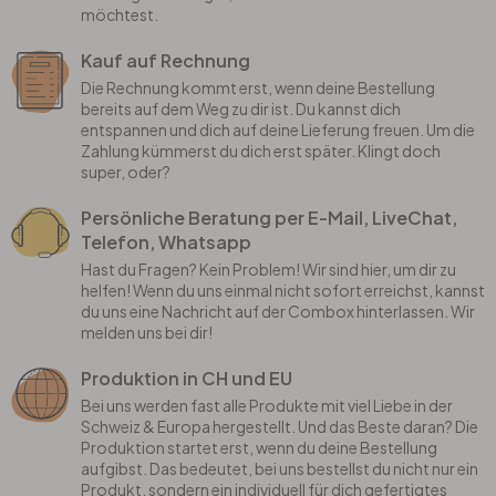
möchtest.
Kauf auf Rechnung
Die Rechnung kommt erst, wenn deine Bestellung
bereits auf dem Weg zu dir ist. Du kannst dich
entspannen und dich auf deine Lieferung freuen. Um die
Zahlung kümmerst du dich erst später. Klingt doch
super, oder?
Persönliche Beratung per E-Mail, LiveChat,
Telefon, Whatsapp
Hast du Fragen? Kein Problem! Wir sind hier, um dir zu
helfen! Wenn du uns einmal nicht sofort erreichst, kannst
du uns eine Nachricht auf der Combox hinterlassen. Wir
melden uns bei dir!
Produktion in CH und EU
Bei uns werden fast alle Produkte mit viel Liebe in der
Schweiz & Europa hergestellt. Und das Beste daran? Die
Produktion startet erst, wenn du deine Bestellung
aufgibst. Das bedeutet, bei uns bestellst du nicht nur ein
Produkt, sondern ein individuell für dich gefertigtes