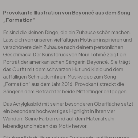
Provokante Illustration von Beyoncé aus dem Song
„Formation“
Es sind die kleinen Dinge, die ein Zuhause schön machen.
Lass dich von unseren vielfältigen Motiven inspirieren und
verschönere dein Zuhause nach deinem persönlichen
Geschmack! Der Kunstdruck von Nour Tohmé zeigt ein
Porträt der amerikanischen Sängerin Beyoncé. Sie trägt
das Outfit mit dem schwarzen Hut und Kleid und dem
auffälligen Schmuck in ihrem Musikvideo zum Song
„Formation“ aus dem Jahr 2016. Provokant streckt die
Sängerin dem Betrachter beide Mittelfinger entgegen.
Das Acrylglasbild mit seiner besonderen Oberfläche setzt
ein besonders hochwertiges Highlight in Ihren vier
Wänden. Seine Farben sind auf dem Material sehr
lebendig und heben das Motiv hervor.