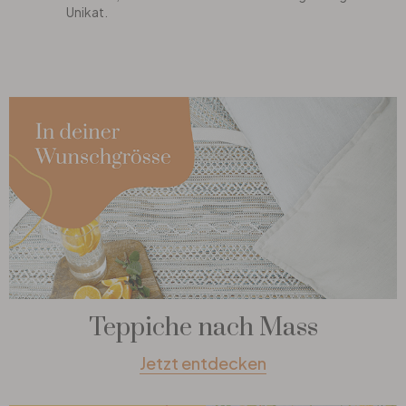
Unikat.
Teppiche nach Mass
Jetzt entdecken