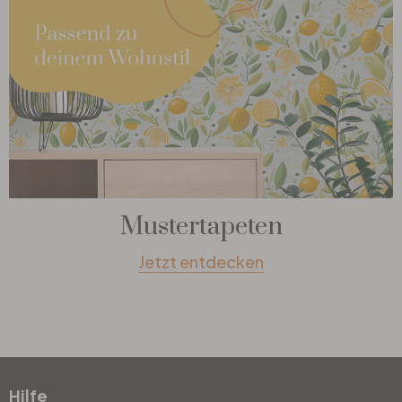
Mustertapeten
Jetzt entdecken
Hilfe