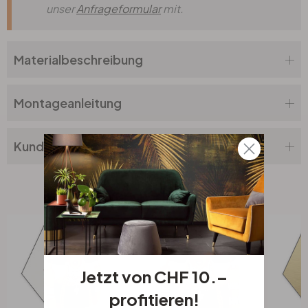
unser
Anfrageformular
mit.
Materialbeschreibung
Montageanleitung
Kundenbewertung
Verwandte Produkte
Jetzt von CHF 10.–
profitieren!