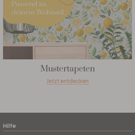
Mustertapeten
Jetzt entdecken
Hilfe