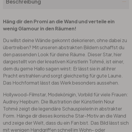
Beschreibung
Häng dir den Promi an die Wand und verteile ein
wenig Glamour in den Räumen!
Du willst deine Wände gekonnt dekorieren, ohne dabei zu
übertreiben? Mit unseren abstrakten Bildern schaffst du
den passenden Look für deine Räume. Dieser Star, hier
dargestellt von der kreativen Künstlerin Tohmé, ist einer,
dem du gerne Hallo sagen wirst: Er lässt sie in all ihrer
Pracht erstrahlen und sorgt gleichzeitig für gute Laune.
Das Hochformat lässt das Werk besonders aussehen.
Hollywood-Filmstar, Modekönigin, Vorbild für viele Frauen:
Audrey Hepburn. Die Illustration der Künstlerin Nour
Tohmé zeigt die legendäre Schauspielerin in abstrakter
Form. Hänge dir dieses ikonische Star-Motiv an die Wand
und zeige der Welt, dass du ein Fan bist. Das Bild lässt sich
mit wenigen Handgriffen schnell im Wohn- oder