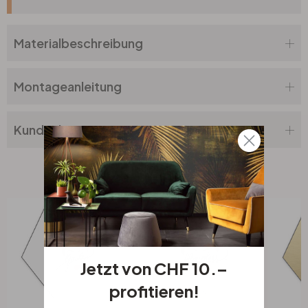
Materialbeschreibung
Montageanleitung
Kundenbewertung
Verwandte Produkte
Jetzt von CHF 10.–
profitieren!