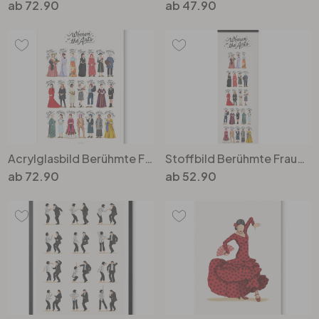
ab
72.90
ab
47.90
Acrylglasbild Berühmte Frauen in der Kunst - Tohmé
Stoffbild Berühmte Frauen in der Kunst - Tohmé - Panorama
ab
72.90
ab
52.90