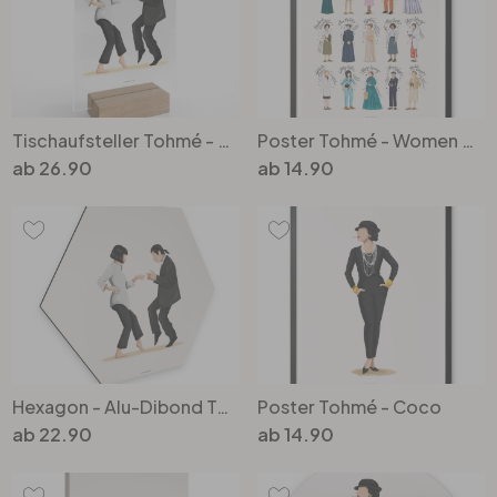
Tischaufsteller Tohmé - Pulp Fiction
Poster Tohmé - Women of Science
ab
26.90
ab
14.90
Hexagon - Alu-Dibond Tohmé - Pulp Fiction
Poster Tohmé - Coco
ab
22.90
ab
14.90