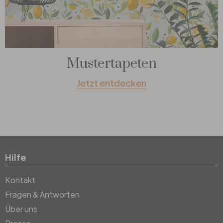
Mustertapeten
Jetzt entdecken
Hilfe
Kontakt
Fragen & Antworten
Über uns