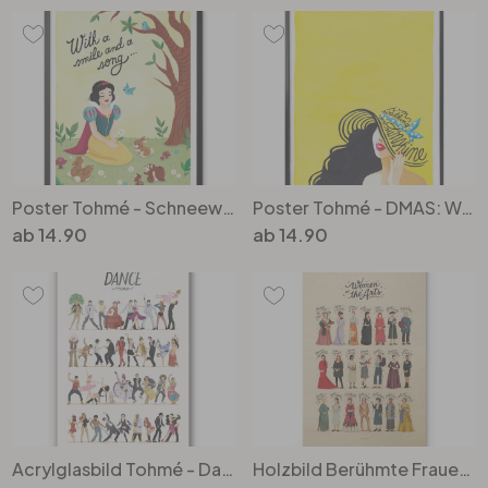
Poster Tohmé - Schneewittchen
Poster Tohmé - DMAS: Walking on Sunshine
ab
14.90
ab
14.90
Acrylglasbild Tohmé - Dance Final
Holzbild Berühmte Frauen in der Kunst - Tohmé