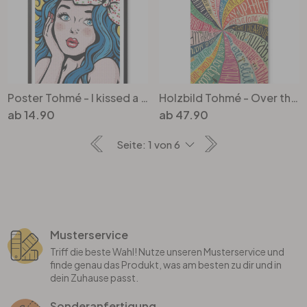
Poster Tohmé - I kissed a girl
Holzbild Tohmé - Over the Rainbow
ab
14.90
ab
47.90
Musterservice
Triff die beste Wahl! Nutze unseren Musterservice und
finde genau das Produkt, was am besten zu dir und in
dein Zuhause passt.
Sonderanfertigung