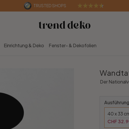
TRUSTED SHOPS
Einrichtung & Deko
Fenster- & Dekofolien
Wandtat
Der National
Ausführung
40 x 33 c
CHF 32.9