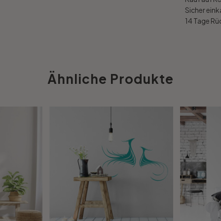
Sicher ein
14 Tage R
Ähnliche Produkte