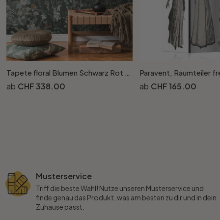
Tapete floral Blumen Schwarz Rot Vintage Blumentapete Wohnzimmer Vliestapete
CHF 338.00
CHF 165.00
Musterservice
Triff die beste Wahl! Nutze unseren Musterservice und
finde genau das Produkt, was am besten zu dir und in dein
Zuhause passt.