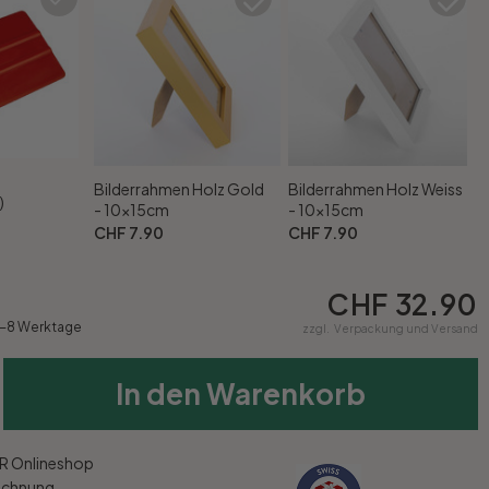
Bilderrahmen Holz Gold
Bilderrahmen Holz Weiss
)
- 10x15cm
- 10x15cm
CHF 7.90
CHF 7.90
CHF 32.90
5-8 Werktage
zzgl.
Verpackung und Versand
In den Warenkorb
 Onlineshop
echnung