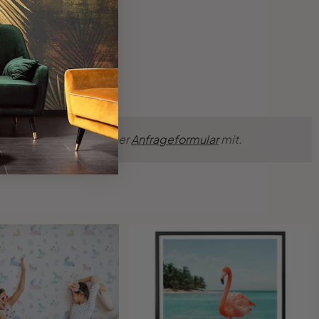
nsche einfach über unser
Anfrageformular
mit.