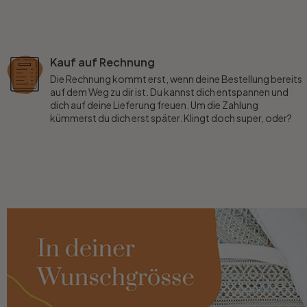
Kauf auf Rechnung
Die Rechnung kommt erst, wenn deine Bestellung bereits
auf dem Weg zu dir ist. Du kannst dich entspannen und
dich auf deine Lieferung freuen. Um die Zahlung
kümmerst du dich erst später. Klingt doch super, oder?