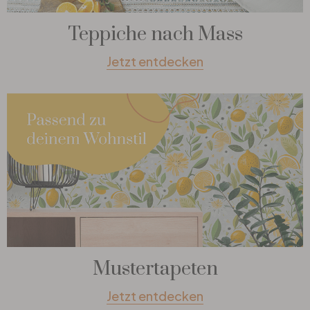
Teppiche nach Mass
Jetzt entdecken
Mustertapeten
Jetzt entdecken