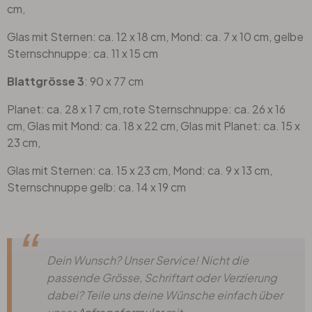
cm,
Glas mit Sternen: ca. 12 x 18 cm, Mond: ca. 7 x 10 cm, gelbe
Sternschnuppe: ca. 11 x 15 cm
Blattgrösse 3
: 90 x 77 cm
Planet: ca. 28 x 1 7 cm, rote Sternschnuppe: ca. 26 x 16
cm, Glas mit Mond: ca. 18 x 22 cm, Glas mit Planet: ca. 15 x
23 cm,
Glas mit Sternen: ca. 15 x 23 cm, Mond: ca. 9 x 13 cm,
Sternschnuppe gelb: ca. 14 x 19 cm
Dein Wunsch? Unser Service! Nicht die
passende Grösse, Schriftart oder Verzierung
dabei? Teile uns deine Wünsche einfach über