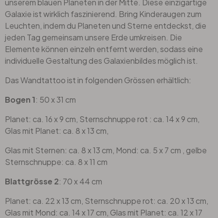
unserem blauen Planeten in der Mitte. Diese einzigartige
Galaxie ist wirklich faszinierend. Bring Kinderaugen zum
Leuchten, indem du Planeten und Sterne entdeckst, die
jeden Tag gemeinsam unsere Erde umkreisen. Die
Elemente können einzeln entfernt werden, sodass eine
individuelle Gestaltung des Galaxienbildes möglich ist.
Das Wandtattoo ist in folgenden Grössen erhältlich:
Bogen 1
: 50 x 31 cm
Planet: ca. 16 x 9 cm, Sternschnuppe rot : ca. 14 x 9 cm,
Glas mit Planet: ca. 8 x 13 cm,
Glas mit Sternen: ca. 8 x 13 cm, Mond: ca. 5 x 7 cm , gelbe
Sternschnuppe: ca. 8 x 11 cm
Blattgrösse 2
: 70 x 44 cm
Planet: ca. 22 x 13 cm, Sternschnuppe rot: ca. 20 x 13 cm,
Glas mit Mond: ca. 14 x 17 cm, Glas mit Planet: ca. 12 x 17