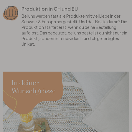
Produktion in CH und EU
Bei uns werden fast alle Produkte mit viel Liebe in der
Schweiz & Europa hergestellt. Und das Beste daran? Die
Produktion startet erst, wenn du deine Bestellung
aufgibst. Das bedeutet, bei uns bestellst du nicht nur ein
Produkt, sondern ein individuell für dich gefertigtes
Unikat.