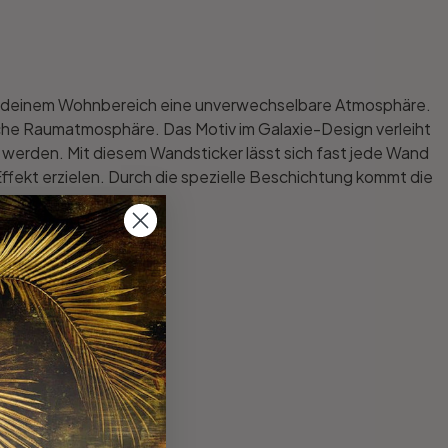
ihe deinem Wohnbereich eine unverwechselbare Atmosphäre.
dliche Raumatmosphäre. Das Motiv im Galaxie-Design verleiht
t werden. Mit diesem Wandsticker lässt sich fast jede Wand
ffekt erzielen. Durch die spezielle Beschichtung kommt die