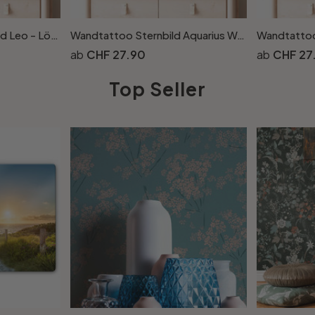
Wandtattoo Sternenbild Leo - Löwe
Wandtattoo Sternbild Aquarius Wassermann
CHF 27.90
CHF 27
Top Seller