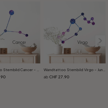
Wandtattoo Sternbild Cancer - Krebs
Wandtattoo Sternbild Virgo - Jungfrau
.90
CHF 27.90