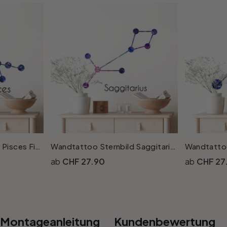
Wandtattoo Sternbild Pisces Fische
Wandtattoo Sternbild Saggitarius - Schütze
CHF 27.90
CHF 27
Montageanleitung
Kundenbewertung