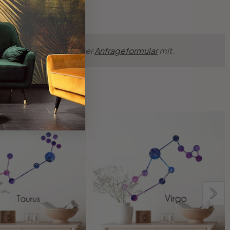
nsche einfach über unser
Anfrageformular
mit.