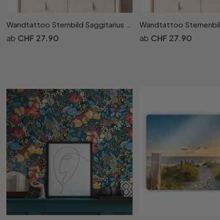
Wandtattoo Sternbild Saggitarius - Schütze
CHF 27.90
CHF 27.90