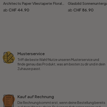
Architects Paper Vliestapete Floral Impression Blumentapete floral bunt, blau, orange, beige, gelb
CHF 44.90
CHF 86.90
Musterservice
Triff die beste Wahl! Nutze unseren Musterservice und
finde genau das Produkt, was am besten zu dir und in dein
Zuhause passt.
Kauf auf Rechnung
Die Rechnung kommt erst, wenn deine Bestellung bereits