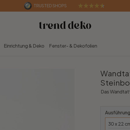
TRUSTED SHOPS
Einrichtung & Deko
Fenster- & Dekofolien
Wandtat
Steinb
Das Wandtatt
Ausführung
30 x 22 c