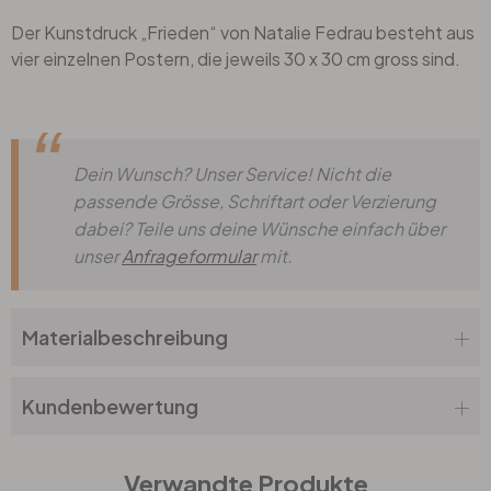
Der Kunstdruck „Frieden“ von Natalie Fedrau besteht aus
Büro
vier einzelnen Postern, die jeweils 30 x 30 cm gross sind.
Bad
Dein Wunsch? Unser Service! Nicht die
Eingangsbereich
passende Grösse, Schriftart oder Verzierung
dabei? Teile uns deine Wünsche einfach über
unser
Anfrageformular
mit.
Materialbeschreibung
Kundenbewertung
Verwandte Produkte