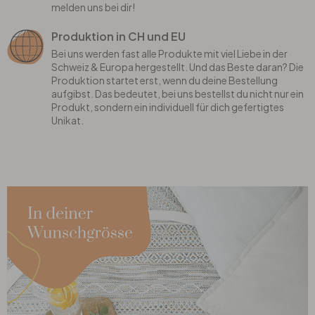
melden uns bei dir!
Produktion in CH und EU
Bei uns werden fast alle Produkte mit viel Liebe in der
Schweiz & Europa hergestellt. Und das Beste daran? Die
Produktion startet erst, wenn du deine Bestellung
aufgibst. Das bedeutet, bei uns bestellst du nicht nur ein
Produkt, sondern ein individuell für dich gefertigtes
Unikat.