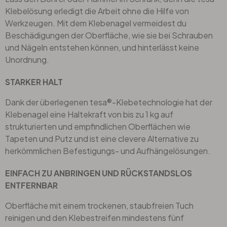
Klebelösung erledigt die Arbeit ohne die Hilfe von
Werkzeugen. Mit dem Klebenagel vermeidest du
Büro
Beschädigungen der Oberfläche, wie sie bei Schrauben
und Nägeln entstehen können, und hinterlässt keine
Bad
Unordnung.
STARKER HALT
Eingangsbereich
Dank der überlegenen tesa®-Klebetechnologie hat der
Klebenagel eine Haltekraft von bis zu 1 kg auf
strukturierten und empfindlichen Oberflächen wie
Tapeten und Putz und ist eine clevere Alternative zu
herkömmlichen Befestigungs- und Aufhängelösungen.
EINFACH ZU ANBRINGEN UND RÜCKSTANDSLOS
ENTFERNBAR
Oberfläche mit einem trockenen, staubfreien Tuch
reinigen und den Klebestreifen mindestens fünf