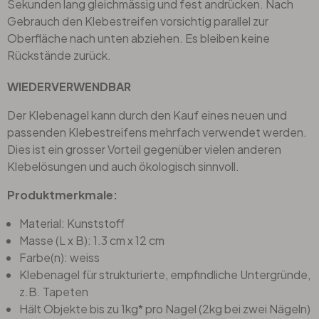
Sekunden lang gleichmässig und fest andrücken. Nach
Gebrauch den Klebestreifen vorsichtig parallel zur
Oberfläche nach unten abziehen. Es bleiben keine
Rückstände zurück.
WIEDERVERWENDBAR
Der Klebenagel kann durch den Kauf eines neuen und
passenden Klebestreifens mehrfach verwendet werden.
Dies ist ein grosser Vorteil gegenüber vielen anderen
Klebelösungen und auch ökologisch sinnvoll.
Produktmerkmale:
Material: Kunststoff
Masse (L x B): 1.3 cm x 12 cm
Farbe(n): weiss
Klebenagel für strukturierte, empfindliche Untergründe,
z.B. Tapeten
Hält Objekte bis zu 1kg* pro Nagel (2kg bei zwei Nägeln)