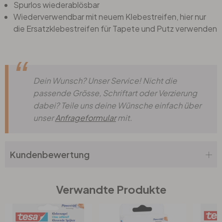
Spurlos wiederablösbar
Wiederverwendbar mit neuem Klebestreifen, hier nur
die Ersatzklebestreifen für Tapete und Putz verwenden
Dein Wunsch? Unser Service! Nicht die
passende Grösse, Schriftart oder Verzierung
dabei? Teile uns deine Wünsche einfach über
unser
Anfrageformular
mit.
Kundenbewertung
Verwandte Produkte