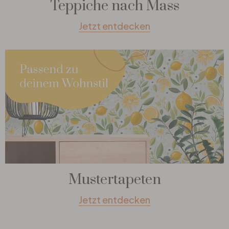
Teppiche nach Mass
Jetzt entdecken
Mustertapeten
Jetzt entdecken