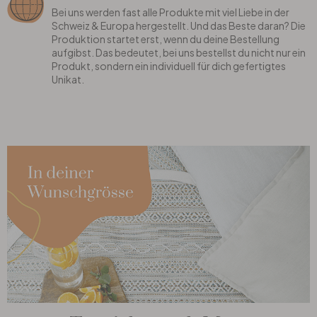
Bei uns werden fast alle Produkte mit viel Liebe in der
Schweiz & Europa hergestellt. Und das Beste daran? Die
Produktion startet erst, wenn du deine Bestellung
aufgibst. Das bedeutet, bei uns bestellst du nicht nur ein
Produkt, sondern ein individuell für dich gefertigtes
Unikat.