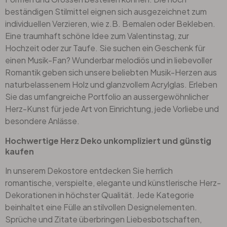
beständigen Stilmittel eignen sich ausgezeichnet zum
individuellen Verzieren, wie z.B. Bemalen oder Bekleben.
Eine traumhaft schöne Idee zum Valentinstag, zur
Hochzeit oder zur Taufe. Sie suchen ein Geschenk für
einen Musik-Fan? Wunderbar melodiös und in liebevoller
Romantik geben sich unsere beliebten Musik-Herzen aus
naturbelassenem Holz und glanzvollem
Acrylglas
. Erleben
Sie das umfangreiche Portfolio an aussergewöhnlicher
Herz-Kunst für jede Art von Einrichtung, jede Vorliebe und
besondere Anlässe.
Hochwertige Herz Deko unkompliziert und günstig
kaufen
In unserem Dekostore entdecken Sie herrlich
romantische, verspielte, elegante und künstlerische Herz-
Dekorationen in höchster Qualität. Jede Kategorie
beinhaltet eine Fülle an stilvollen Designelementen.
Sprüche und Zitate überbringen Liebesbotschaften,