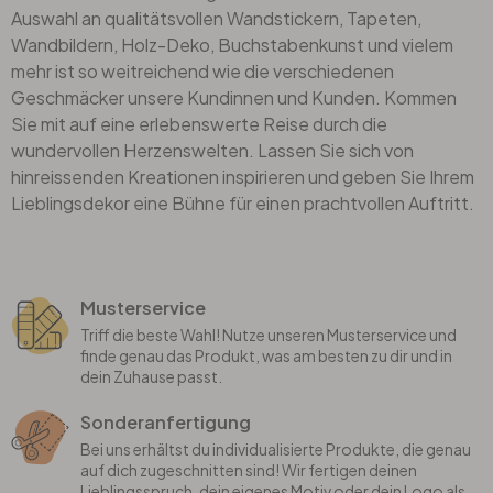
Auswahl an qualitätsvollen Wandstickern, Tapeten,
Wandbildern, Holz-Deko, Buchstabenkunst und vielem
mehr ist so weitreichend wie die verschiedenen
Geschmäcker unsere Kundinnen und Kunden. Kommen
Sie mit auf eine erlebenswerte Reise durch die
wundervollen Herzenswelten. Lassen Sie sich von
hinreissenden Kreationen inspirieren und geben Sie Ihrem
Lieblingsdekor eine Bühne für einen prachtvollen Auftritt.
Musterservice
Triff die beste Wahl! Nutze unseren Musterservice und
finde genau das Produkt, was am besten zu dir und in
dein Zuhause passt.
Sonderanfertigung
Bei uns erhältst du individualisierte Produkte, die genau
auf dich zugeschnitten sind! Wir fertigen deinen
Lieblingsspruch, dein eigenes Motiv oder dein Logo als