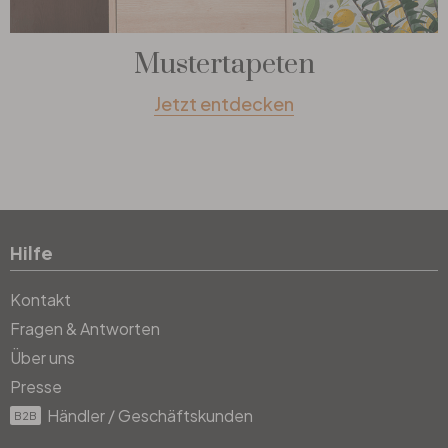
Mustertapeten
Jetzt entdecken
Hilfe
Kontakt
Fragen & Antworten
Über uns
Presse
Händler / Geschäftskunden
B2B