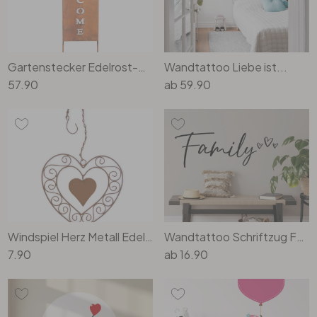
Gartenstecker Edelrost-Optik Welcome
Wandtattoo Liebe ist...
57.90
ab
59.90
Windspiel Herz Metall Edelrost Gartendeko - 25 x 25 cm
Wandtattoo Schriftzug Family mit 3 Herzchen
7.90
ab
16.90