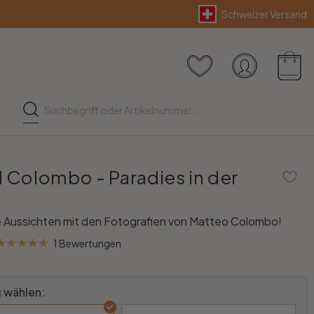
Schweizer Versand
d Colombo - Paradies in der
e Aussichten mit den Fotografien von Matteo Colombo!
1 Bewertungen
 wählen: