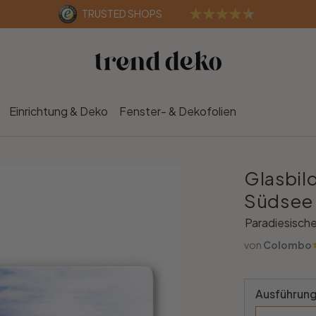
TRUSTED SHOPS
Einrichtung & Deko
Fenster- & Dekofolien
Glasbil
Südsee
Paradiesisch
von
Colombo
Ausführung