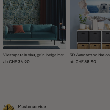
Vliestapete in blau, grün, beige Marmoroptik SteinGrafisch Modern
CHF 36.90
CHF 38.90
Musterservice