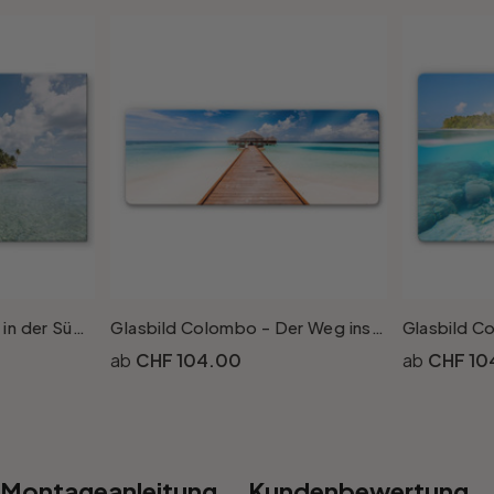
Glasbild Palmenstrand in der Südsee - Colombo
Glasbild Colombo - Der Weg ins Paradies
CHF 104.00
CHF 10
Montageanleitung
Kundenbewertung