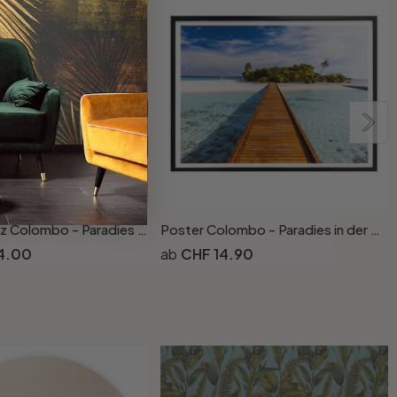
Spritzschutz Colombo - Paradies in der Südsee
Poster Colombo - Paradies in der Südsee
4.00
CHF 14.90