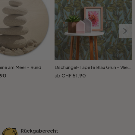
eine am Meer - Rund
Dschungel-Tapete Blau Grün - Vliestapete floral mit Blättern und Blüten
.90
CHF 51.90
Rückgaberecht