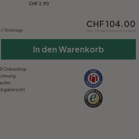
CHF 2.90
CHF 104.00
4-7 Werktage
zzgl.
Verpackung und Versand
In den Warenkorb
 Onlineshop
echnung
kaufen
ückgaberecht