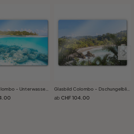
Glasbild Colombo - Unterwasserwelt der Malediven
Glasbild Colombo - Dschungelblick in Costa Rica
4.00
CHF 104.00