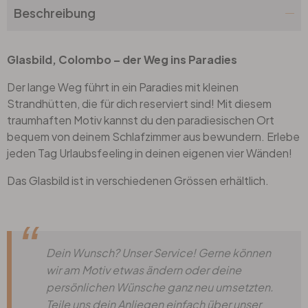
Beschreibung
Glasbild, Colombo – der Weg ins Paradies
Der lange Weg führt in ein Paradies mit kleinen
Strandhütten, die für dich reserviert sind! Mit diesem
traumhaften Motiv kannst du den paradiesischen Ort
bequem von deinem Schlafzimmer aus bewundern. Erlebe
jeden Tag Urlaubsfeeling in deinen eigenen vier Wänden!
Das Glasbild ist in verschiedenen Grössen erhältlich.
Dein Wunsch? Unser Service! Gerne können
wir am Motiv etwas ändern oder deine
persönlichen Wünsche ganz neu umsetzten.
Teile uns dein Anliegen einfach über unser