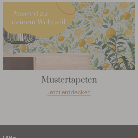
Mustertapeten
Jetzt entdecken
Hilfe