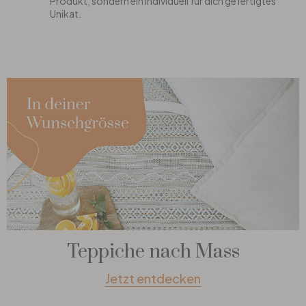
Produkt, sondern ein individuell für dich gefertigtes
Unikat.
Teppiche nach Mass
Jetzt entdecken