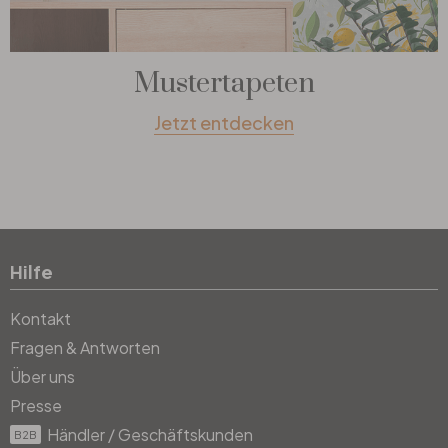
Mustertapeten
Jetzt entdecken
Hilfe
Kontakt
Fragen & Antworten
Über uns
Presse
Händler / Geschäftskunden
B2B