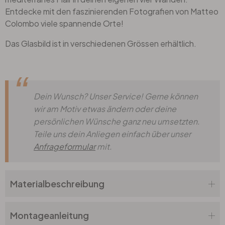
Entdecke mit den faszinierenden Fotografien von Matteo
Colombo viele spannende Orte!
Das Glasbild ist in verschiedenen Grössen erhältlich.
Dein Wunsch? Unser Service! Gerne können
wir am Motiv etwas ändern oder deine
persönlichen Wünsche ganz neu umsetzten.
Teile uns dein Anliegen einfach über unser
Anfrageformular
mit.
Materialbeschreibung
Montageanleitung