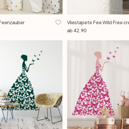
Feenzauber
ab
42.90