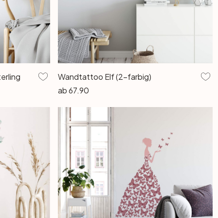
erling
Wandtattoo Elf (2-farbig)
ab
67.90