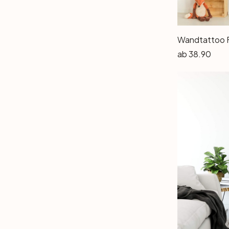
Büro
Wandtattoo 
ab
38.90
Bad
Eingangsbereich