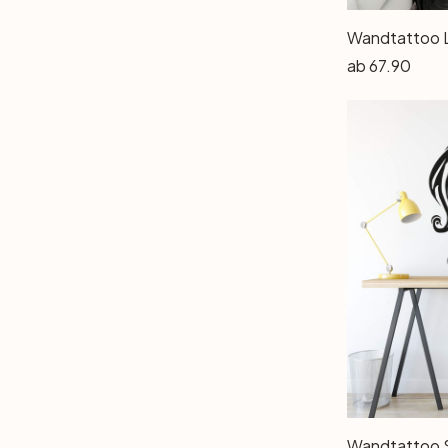
ab
67.90
Wandtattoo S