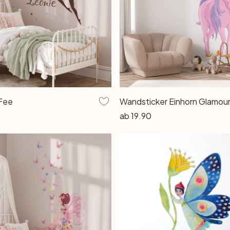
Fee
Wandsticker Einhorn Glamou
ab
19.90