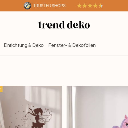
TRUSTED SHOPS
Einrichtung & Deko
Fenster- & Dekofolien
r