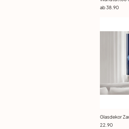
ab
38.90
Glasdekor Za
22.90