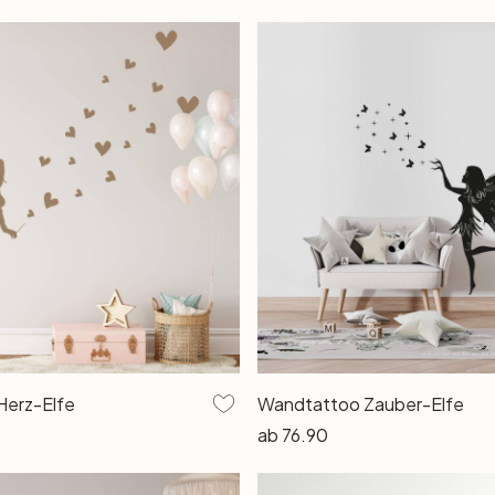
Herz-Elfe
Wandtattoo Zauber-Elfe
ab
76.90