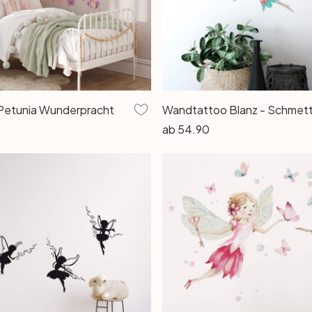
Petunia Wunderpracht
Wandtattoo Blanz - Schmett
ab
54.90