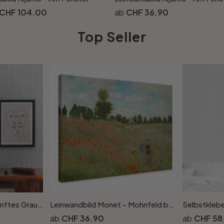
CHF 104.00
CHF 36.90
Top Seller
Leinenoptik-Tapete Sanftes Grau - Vliestapete für elegantes Ambiente
Leinwandbild Monet - Mohnfeld bei Argenteuil
CHF 36.90
CHF 58