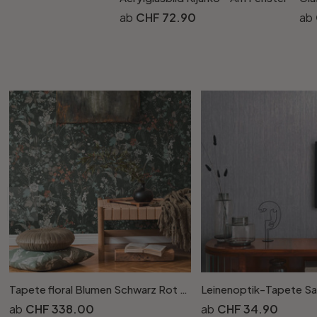
CHF 72.90
Tapete floral Blumen Schwarz Rot Vintage Blumentapete Wohnzimmer Vliestapete
CHF 338.00
CHF 34.90