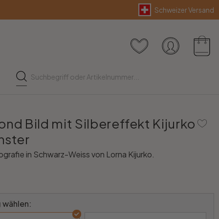
Schweizer Versand
nd Bild mit Silbereffekt Kijurko
nster
grafie in Schwarz-Weiss von Lorna Kijurko.
 wählen: