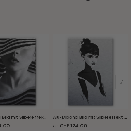
Alu-Dibond Bild mit Silbereffekt Belokonov - Gestreift
Alu-Dibond Bild mit Silbereffekt Ireland - Oh Audrey
4.00
CHF 124.00