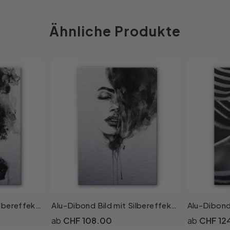
Ähnliche Produkte
Alu-Dibond Bild mit Silbereffekt - On Fire
Alu-Dibond Bild mit Silbereffekt - Sleeping Beauty
CHF 108.00
CHF 12