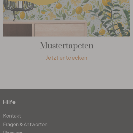
Mustertapeten
Jetzt entdecken
Hilfe
Kontakt
Fragen & Antworten
Über uns