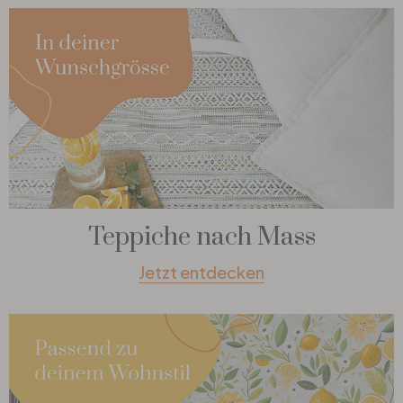
Teppiche nach Mass
Jetzt entdecken