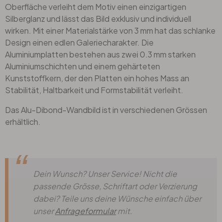
Oberfläche verleiht dem Motiv einen einzigartigen
Silberglanz und lässt das Bild exklusiv und individuell
wirken. Mit einer Materialstärke von 3 mm hat das schlanke
Design einen edlen Galeriecharakter. Die
Aluminiumplatten bestehen aus zwei 0.3 mm starken
Aluminiumschichten und einem gehärteten
Kunststoffkern, der den Platten ein hohes Mass an
Stabilität, Haltbarkeit und Formstabilität verleiht.
Das Alu-Dibond-Wandbild ist in verschiedenen Grössen
erhältlich.
Dein Wunsch? Unser Service! Nicht die
passende Grösse, Schriftart oder Verzierung
dabei? Teile uns deine Wünsche einfach über
unser
Anfrageformular
mit.