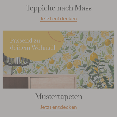
Teppiche nach Mass
Jetzt entdecken
Mustertapeten
Jetzt entdecken