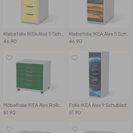
Klebefolie IKEA Alex 5 Schubladen - Gelb Light
Klebefolie IKEA Alex 5 Schubladen - Wooden
46.90
46.90
Möbelfolie IKEA Alex Rollcontainer 6 Schubladen - Grün Dark
Folie IKEA Alex 9 Schubladen - Planet Blue
51.90
51.90