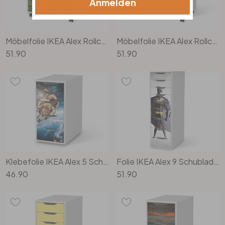
Anmelden
Möbelfolie IKEA Alex Rollcontainer 6 Schubladen - Fussballstar
Möbelfolie IKEA Alex Rollcontainer 6 Schubladen - Flying Animals
51.90
51.90
Klebefolie IKEA Alex 5 Schubladen - Outer Space
Folie IKEA Alex 9 Schubladen - Mr. Black
46.90
51.90