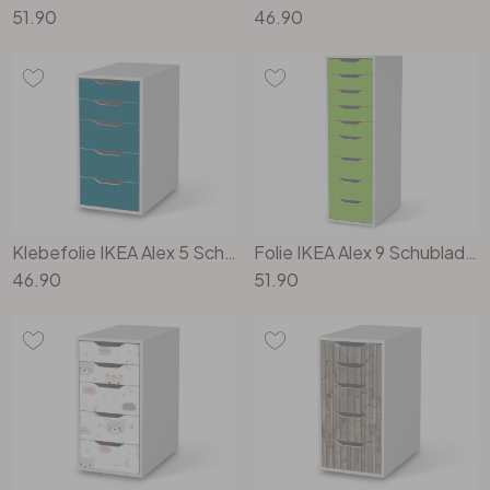
51.90
46.90
Klebefolie IKEA Alex 5 Schubladen - Türkisgrün Dark
Folie IKEA Alex 9 Schubladen - Hellgrün Dark
46.90
51.90