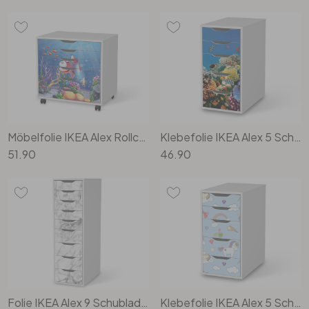
Möbelfolie IKEA Alex Rollcontainer 6 Schubladen - Bubbles
Klebefolie IKEA Alex 5 Schubladen - Coral Reef
51.90
46.90
Folie IKEA Alex 9 Schubladen - Marmor weiss
Klebefolie IKEA Alex 5 Schubladen - Rainbow Unicorn