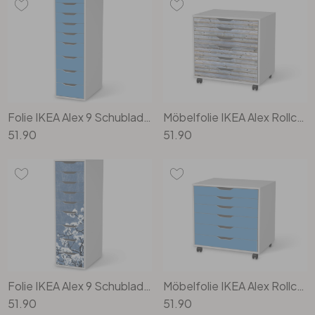
Büro
Bad
Eingangsbereich
Folie IKEA Alex 9 Schubladen - Blau Light
Möbelfolie IKEA Alex Rollcontainer 6 Schubladen - Greyhound
51.90
51.90
Folie IKEA Alex 9 Schubladen - Spring Tree
Möbelfolie IKEA Alex Rollcontainer 6 Schubladen - Blau Light
51.90
51.90