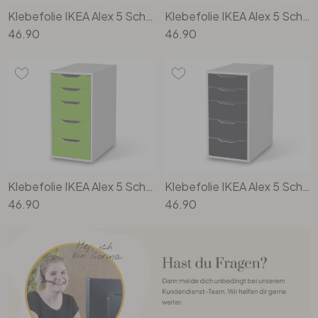
Klebefolie IKEA Alex 5 Schubladen - Sweet Dreams
Klebefolie IKEA Alex 5 Schubladen - Dark washed
46.90
46.90
Klebefolie IKEA Alex 5 Schubladen - Hellgrün Dark
Klebefolie IKEA Alex 5 Schubladen - Grau Dark
46.90
46.90