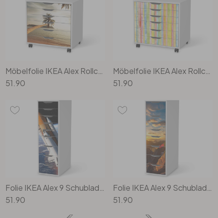
Möbelfolie IKEA Alex Rollcontainer 6 Schubladen - Paradise
Möbelfolie IKEA Alex Rollcontainer 6 Schubladen - Watercolor Stripes
51.90
51.90
Folie IKEA Alex 9 Schubladen - Space Traveller
Folie IKEA Alex 9 Schubladen - Tibet
51.90
51.90