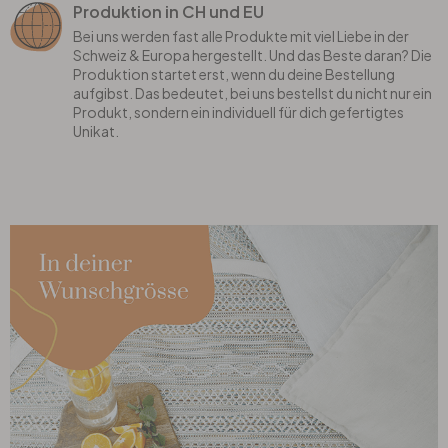
Produktion in CH und EU
Bei uns werden fast alle Produkte mit viel Liebe in der
Schweiz & Europa hergestellt. Und das Beste daran? Die
Produktion startet erst, wenn du deine Bestellung
aufgibst. Das bedeutet, bei uns bestellst du nicht nur ein
Produkt, sondern ein individuell für dich gefertigtes
Unikat.