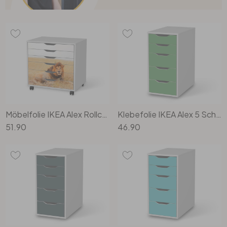
Möbelfolie IKEA Alex Rollcontainer 6 Schubladen - Lion King
Klebefolie IKEA Alex 5 Schubladen - Grün Light
51.90
46.90