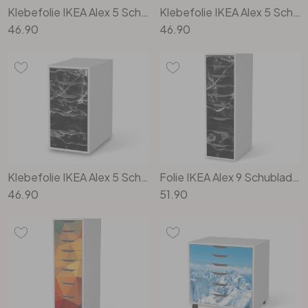
Klebefolie IKEA Alex 5 Schubladen - Blaugrau Light
Klebefolie IKEA Alex 5 Schubladen - Türkisgrün Light
46.90
46.90
Klebefolie IKEA Alex 5 Schubladen - Marmor schwarz
Folie IKEA Alex 9 Schubladen - Marmor schwarz
46.90
51.90