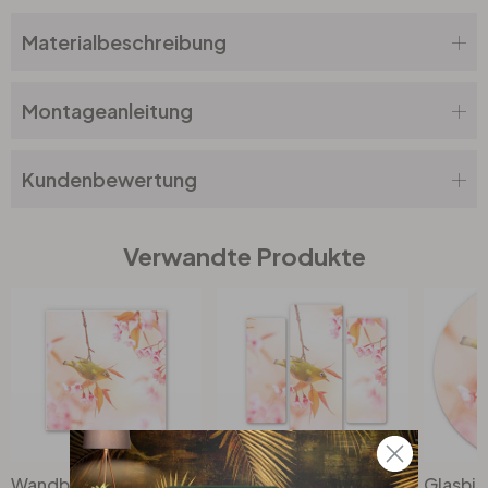
Materialbeschreibung
Montageanleitung
Kundenbewertung
Verwandte Produkte
Wandbild Vogelgezwitscher in der Kirschblüte - quadratisch
Glasbild Vogelgezwitscher in der Kirschblüte (3-teilig)