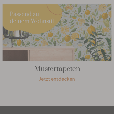
Mustertapeten
Jetzt entdecken