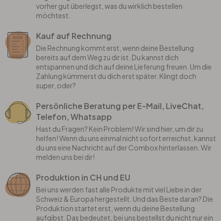
vorher gut überlegst, was du wirklich bestellen
möchtest.
Kauf auf Rechnung
Die Rechnung kommt erst, wenn deine Bestellung
bereits auf dem Weg zu dir ist. Du kannst dich
entspannen und dich auf deine Lieferung freuen. Um die
Zahlung kümmerst du dich erst später. Klingt doch
super, oder?
Persönliche Beratung per E-Mail, LiveChat,
Telefon, Whatsapp
Hast du Fragen? Kein Problem! Wir sind hier, um dir zu
helfen! Wenn du uns einmal nicht sofort erreichst, kannst
du uns eine Nachricht auf der Combox hinterlassen. Wir
melden uns bei dir!
Produktion in CH und EU
Bei uns werden fast alle Produkte mit viel Liebe in der
Schweiz & Europa hergestellt. Und das Beste daran? Die
Produktion startet erst, wenn du deine Bestellung
aufgibst. Das bedeutet, bei uns bestellst du nicht nur ein