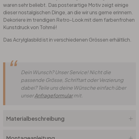
waren sehr beliebt. Das posterartige Motiv zeigt einige
dieser nostalgischen Dinge, an die wir uns gerne erinnern.
Dekoriere im trendigen Retro-Look mit dem farbenfrohen
Kunstdruck von Tohmé!
Das Acrylglasbild ist in verschiedenen Grössen erhältlich.
Dein Wunsch? Unser Service! Nicht die
passende Grösse, Schriftart oder Verzierung
dabei? Teile uns deine Wünsche einfach über
unser
Anfrageformular
mit.
Materialbeschreibung
Montageanleitung